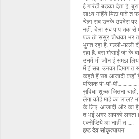
ई गारंटी बड़का देता है, 
साक्ष्य नहिंये मिटा पावे
चेला सब उनके उपदेस पर अ
नहीं. चेला सब पाप तक से 
एक ठो ससुर चौथका भर तनी
भुगत रहा है. गल्ली-गल्ली
रहा है. बस गोसाईं जी के 
उनमें भी जौन ई समझ लिया
में हैं सब. उनका दिमाग त ख
कहते हैं सब आजादी कहाँ 
पब्लिक पी-पीं-पीं...........
सुविधा शुल्क जितना चाहो, 
लेगा कोई माई का लाल? भा
के लिए. आजादी और का ह
त भई अगर आपको लगता हो,
एक्सेप्टिये आ नाहीं त .....
इष्ट देव सांकृत्यायन