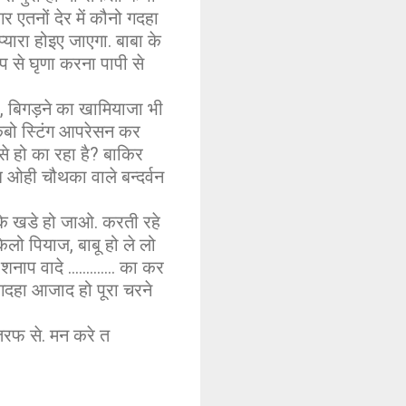
र एतनों देर में कौनो गदहा
्यारा होइए जाएगा. बाबा के
 से घृणा करना पापी से
, बिगड़ने का खामियाजा भी
त कबो स्टिंग आपरेसन कर
से हो का रहा है? बाकिर
 ओही चौथका वाले बन्दर्वन
के खडे हो जाओ. करती रहे
ा किलो पियाज, बाबू हो ले लो
प वादे ............. का कर
गदहा आजाद हो पूरा चरने
तरफ से. मन करे त