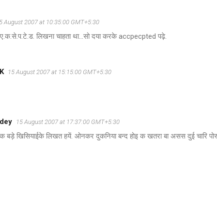
5 August 2007 at 10:35:00 GMT+5:30
 ए.क.से.प.टे.ड. लिखना चाहता था...सो दया करके accpecpted पढ़े.
K
15 August 2007 at 15:15:00 GMT+5:30
ndey
15 August 2007 at 17:37:00 GMT+5:30
ोक बड़े खिसियाईके लिखत हयें. ओनकर दुकनिया बन्द होइ क खतरा बा असस दुई चारि पो