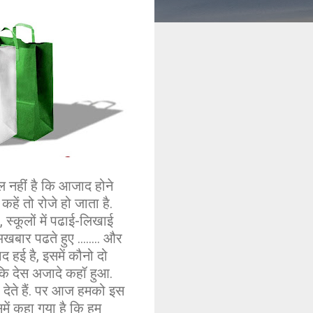
ल नहीं है कि आजाद होने
हें तो रोजे हो जाता है.
ए, स्कूलों में पढाई-लिखाई
अखबार पढते हुए ........ और
ाद हई है, इसमें कौनो दो
ं कि देस अजादे कहॉ हुआ.
ी देते हैं. पर आज हमको इस
में कहा गया है कि हम