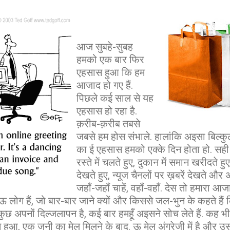
आज
सुबहे-सुबह
हमको एक बार फिर
एहसास हुआ कि हम
आजाद हो गए हैं.
पिछले कई साल से यह
एहसास हो रहा है.
क़रीब-क़रीब तबसे
जबसे हम होस संभाले. हालांकि अइसा बिल्कु
का ई एहसास हमको एक्के दिन होता हो. सही क
रस्ते में चलते हुए, दुकान में समान खरीदते हु
देखते हुए, न्यूज चैनलों पर ख़बरें देखते और 
जहाँ-जहाँ चाहें, वहाँ-वहाँ. देस तो हमारा आज
ितऊ लोग हैं, जो बार-बार जाने क्यों और किससे जल-भुन के कहते है
ुछ अपनों दिल्जलापन है, कई बार हमहूँ अइसने सोच लेते हैं. कह भ
हुआ, एक जनी का मेल मिलने के बाद. ऊ मेल अंगरेजी में है और उस