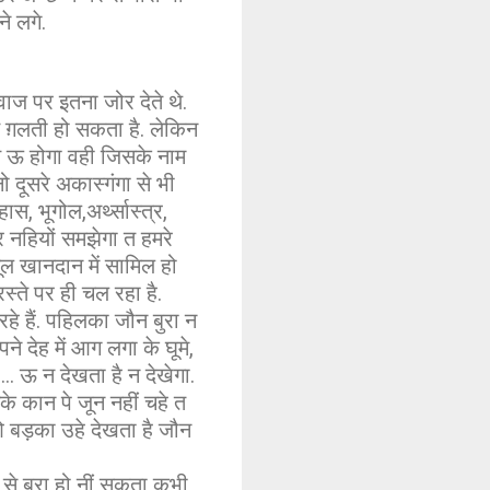
े लगे.
ाज पर इतना जोर देते थे.
त ग़लती हो सकता है. लेकिन
ं त ऊ होगा वही जिसके नाम
नो दूसरे अकास्गंगा से भी
स, भूगोल,अर्थ्सास्त्र,
 नहियों समझेगा त हमरे
ूल खानदान में सामिल हो
्ते पर ही चल रहा है.
हे हैं. पहिलका जौन बुरा न
े देह में आग लगा के घूमे,
.. ऊ न देखता है न देखेगा.
े कान पे जून नहीं चहे त
ओ बड़का उहे देखता है जौन
से बुरा हो नीं सकता कभी