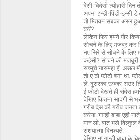
देसी-बिदेसी त्योहारी दिन त
अपना इन्डी-पिंडी-इन्सी डे 
तो मितवन सबका असर हुआ. 
करें?
लेकिन फिर हमने गौर किया
सोचने के लिए मजबूर कर द
नए सिरे से सोचने के लिए 
कईसी? सोचने की मजबूरी व
सच्मुचे नासमझ हैं. असल मे
तो ए ठो फोटो बना था. फोट
लें. दुसरका उज्जर अउर 
ई फोटो देखते ही संदेस हमर
देखिए कितना सादगी से भरा
गरीब देस की गरीब जनता 
करेगा. गान्ही बाबा एही 
मान लो. बात भले बिल्कुल 
संशयात्मा विनश्यते.
देखिए न! गान्ही बाबा के