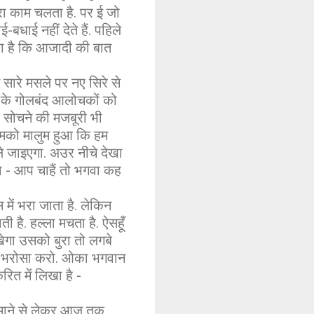
 सारा काम चलता है. पर ई जो
-बधाई नहीं देते हैं. पहिले
या है कि आजादी की बात
सारे मसले पर नए सिरे से
ी के गोलबंद आलोचकों को
ब सोचने की मजबूरी भी
 हमको मालुम हुआ कि हम
े ले जाइएगा. अउर नीचे देखा
या - आप चाहैं तो भगवा कह
 में भरा जाता है. लेकिन
 है. हल्ला मचता है. ऐसहूँ
गा उसको बुरा तो लगबे
ूरा भरोसा करो. ओका भगवान
ित में लिखा है -
 जमाने से लेकर आज तक