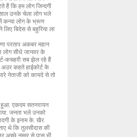
े हैं कि हम लोग जिन्दगी
र साल उनके चेला लोग भले
ें कन्या लोग के भ्रूण
े लिए बिदेस से बहुरिया ला
 राणा परताप अकबर महान
ा लोग सीधे जानवर के
्ट-कचहरी सब झेल रहे हैं
 अउर कहते हाईकोर्ट के
रे नेताजी को कायदे से तो
हीं हुआ. एकदम सतनरायन
ए गया. जनता भले उनको
ादगी के इनाम के. खैर
 बताए थे कि तुलसीदास की
र अच्छे नम्मर से पास भी