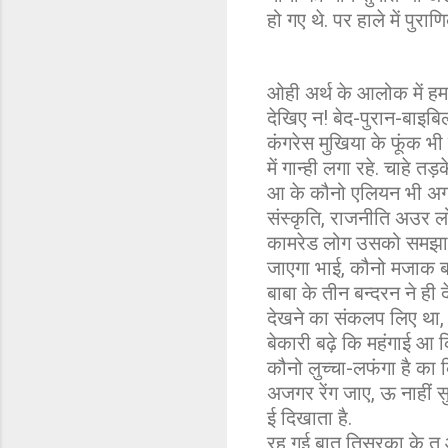
हो गए थे. पर हाले में पुर
ओही अर्थ के आलोक में हम 
देखिए न! बेद-पुरान-बाइबि
कंगरेस मुखिया के फूंक भी
में गान्ही लगा रहे. चाहे त
आ के कौनो एलियन भी अगर अ
संस्कृति, राजनीति अउर ल
कामरेड लोग उसको समझा ले
जाएगा भाई, कौनो मजाक बा
बाबा के तीन बन्दरन ने ही 
देखने का संकलप लिए था, ऊ 
बेकारी बढ़े कि महंगाई आ कि
कौनो लुच्चा-लफंगा है का
अजगर रेंग जाए, ऊ नाहीं स
ई दिखाता है.
रह गई बात तिसरका के त ओ