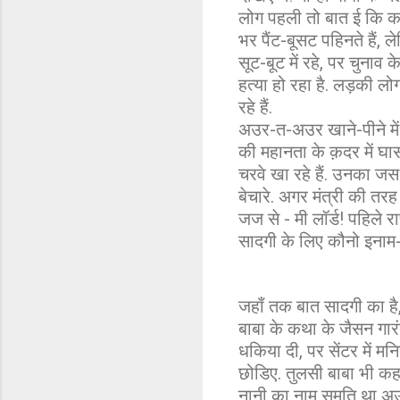
लोग पहली तो बात ई कि का
भर पैंट-बूसट पहिनते हैं,
सूट-बूट में रहे, पर चुनाव
हत्या हो रहा है. लड़की ल
रहे हैं.
अउर-त-अउर खाने-पीने में
की महानता के क़दर में घा
चरवे खा रहे हैं. उनका जस
बेचारे. अगर मंत्री की त
जज से - मी लॉर्ड! पहिले
सादगी के लिए कौनो इनाम
जहाँ तक बात सादगी का है
बाबा के कथा के जैसन गारं
धकिया दी, पर सेंटर में म
छोडिए. तुलसी बाबा भी कह 
नानी का नाम सुमति था अउर