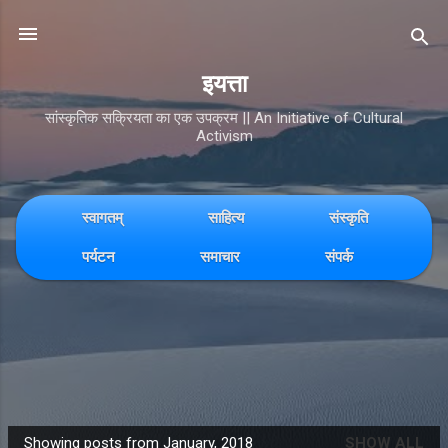
Skip to main content
इयत्ता
सांस्कृतिक सक्रियता का एक उपक्रम || An Initiative of Cultural
Activism
स्वागतम्
साहित्य
संस्कृति
पर्यटन
समाचार
संपर्क
Showing posts from January, 2018
SHOW ALL