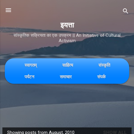
Skip to main content
इयत्ता
सांस्कृतिक सक्रियता का एक उपक्रम || An Initiative of Cultural
Activism
स्वागतम्
साहित्य
संस्कृति
पर्यटन
समाचार
संपर्क
Showing posts from August, 2010
SHOW ALL