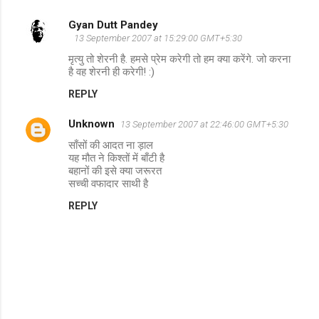
Gyan Dutt Pandey
C
13 September 2007 at 15:29:00 GMT+5:30
o
मृत्यु तो शेरनी है. हमसे प्रेम करेगी तो हम क्या करेंगे. जो करना
m
है वह शेरनी ही करेगी! :)
m
REPLY
e
Unknown
13 September 2007 at 22:46:00 GMT+5:30
n
साँसों की आदत ना ड़ाल
t
यह मौत ने किश्तों में बाँटी है
बहानों की इसे क्या जरूरत
s
सच्ची वफादार साथी है
REPLY