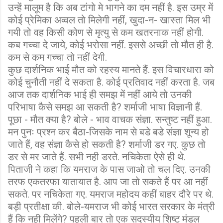
उन्हें मालूम है कि अब टांगो मे भागने का दम नहीं है. इस उम्र में
कोई प्रेमिका अव्वल तो मिलेगी नहीं, खुदा-न- खास्ता मिल भी
गयी तो वह किसी कोण से मृत्यु से कम खतरनाक नहीं होगी.
कब गच्चा दे जाये, कोई भरोसा नहीं. इससे अच्छी तो मौत ही है.
कम से कम गच्चा तो नहीं देगी.
कुछ दार्शनिक भाई मौत को रहस्य मानते हैं. इस विचारधारा को
कोई चुनौती नहीं दे सकता है. कोई प्रतिवाद नहीं करता है. जब
आज तक दार्शनिक भाई ही समझ में नहीं आये तो उनकी
परिभाषा कैसे समझ आ सकती है? शर्माजी भाषा विज्ञानी हैं.
पूछा - मौत क्या है? बोले - भाव वाचक संज्ञा. सन्तुष्ट नहीं हुआ.
मन पुनः प्रश्न कर बैठा-जिसके नाम से बडे बडे संज्ञा शून्य हो
जाते हैं, वह संज्ञा कैसे हो सकती है? शर्माजी डर गए. कुछ तो
डर से मर जाते हैं. सभी नही डरते. नचिकेता ऐसे ही थे.
पिताजी ने कहा कि यमराज के पास जाओ तो चल दिए. उनकी
तरफ एकतरफा यातायात है. आप जा तो सकते हैं पर आ नहीं
सकते. पर नचिकेता गए. यमराज महोदय कहीं बाहर दौरे पर थे.
बड़ी प्रतीक्षा की. बोले-यमराज भी कोई भारत सरकार के मंत्री
हैं कि नही मिलेंगे? पहली बार तो एक सदस्यीय शिष्ट मंडल