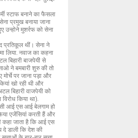
मी स्टाफ बनाने का फैसला
 सेना प्रमुख बनाया जाना
ए उन्होने मुशर्रफ को सेना
 प्रतिकूल थीं। सेना ने
ा जमा लिया. नवाज का कहना
 अटल बिहारी बाजपेयी से
नाओ ने बमबारी शुरु की तो
ए मोर्चे पर जाना पड़ा और
ौकियां खो रही थी और
 अटल बिहारी वाजपेयी को
़ा विरोध किया था).
जेंसी आई एस आई बेलगाम हो
िया एजेंसियां करती हैं और
यही कहा जाता है कि आई एस
य दे डाली कि देश की
 सत्ताओं के बार-बार सत्ता