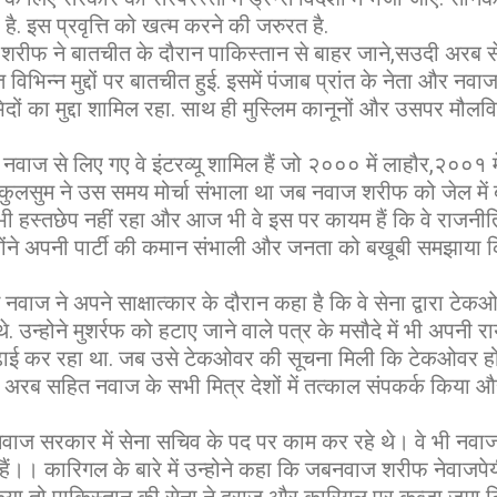
ै. इस प्रवृत्ति को खत्म करने की जरुरत है.
रीफ ने बातचीत के दौरान पाकिस्तान से बाहर जाने,सउदी अरब से
 विभिन्न मुद्दों पर बातचीत हुई. इसमें पंजाब प्रांत के नेता और नव
दों का मुद्दा शामिल रहा. साथ ही मुस्लिम कानूनों और उसपर मौलवियों 
 नवाज से लिए गए वे इंटरव्यू शामिल हैं जो २००० में लाहौर,२००१ म
 कुलसुम ने उस समय मोर्चा संभाला था जब नवाज शरीफ को जेल में
ी हस्तछेप नहीं रहा और आज भी वे इस पर कायम हैं कि वे राजनीति म
उन्होंने अपनी पार्टी की कमान संभाली और जनता को बखूबी समझाया
 नवाज ने अपने साक्षात्कार के दौरान कहा है कि वे सेना द्वारा ट
. उन्होने मुशर्रफ को हटाए जाने वाले पत्र के मसौदे में भी अपनी 
पढ़ाई कर रहा था. जब उसे टेकओवर की सूचना मिली कि टेकओवर ह
अरब सहित नवाज के सभी मित्र देशों में तत्काल संपकर्क किया और
नवाज सरकार में सेना सचिव के पद पर काम कर रहे थे। वे भी नव
ं।। कारिगल के बारे में उन्होने कहा कि जबनवाज शरीफ नेवाजपे