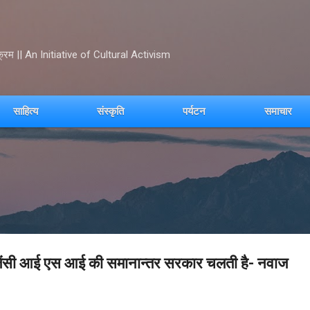
Skip to main content
क्रम || An Initiative of Cultural Activism
साहित्य
संस्कृति
पर्यटन
समाचार
 एजेंसी आई एस आई की समानान्तर सरकार चलती है- नवाज