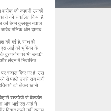
नवाज शरीफ की कहानी उनकी
त्कारों को संकलित किया है.
ाज की बेगम कुलसुम नवाज
यर जावेद मलिक और दामाद
शिश की गई है. साथ ही
ई एस आई की भूमिका के
ता के दुरुपयोग पर भी उनकी
र लंदन में निर्वासित
ले पर सवाल किए गए हैं. उस
े से पहले उनसे राय मांगी
तिबंधों को लेकर खासे
िहारी वाजपेयी से बैकडोर
सेना और आई एस आई ने
मीर विवाद कभी नहीं सुलझ