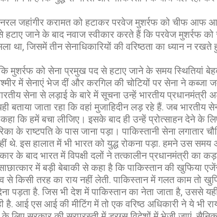
द जनरल जहांगीर करामत को हटाकर परवेज मुशर्रफ को चीफ आफ आर्
से हटाए जाने के बाद नवाज स्वीकार करते हैं कि परवेज मुशर्रफ को
ला था, जिसमें तीन सेनाधिकारियों की वरिष्ठता का ध्यान न रखते हु
मुशर्रफ को सेना प्रमुख पद से हटाए जाने के समय स्थितियां बेहद
कश्मीर में सेनाएं भेज दीं और करगिल की चोटियों पर सेना ने कब्ज
ारतीय सेना से लड़ाई के बारे में सूचना उन्हें भारतीय प्रधानमंत्री
ही बताया जाता रहा कि वहां मुजाहिदीन लड़ रहे हैं. जब भारतीय से
हा कि हमें बचा लीजिए। इसके बाद ही उन्हें प्रोत्साहन देने के लि
ेरिका के राष्टपति के पास जाना पड़ा। पाकिस्तानी सेना लगातार च
ं थे. इस हालात में भी भारत को युद्ध रोकना पड़ा. हमने उस समय
्कार के बाद भारत में विपक्षी दलों ने तत्कालीन प्रधानमंत्री का कड
छात्कार में बड़ी बेबाकी से कहा है कि पाकिस्तान की खुफिया ए
व से किसी तरह का राय नहीं लेती. पाकिस्तान में गलत काम तो खुफ
 पड़ता है. जिस भी देश में पाकिस्तान का नेता जाता है, उससे 
 है. आई एस आई की मीटिंग में तो एक वरिष्ठ अधिकारी ने ये भी रा
े लिए सरकार की सरपरस्ती में ड्रग्स विदेशों में भेजी जाएं. सैनिक