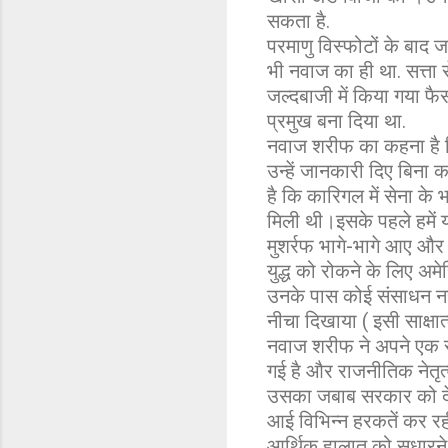
सकता है.
परमाणु विस्फोटों के बा
भी नवाज का ही था. सत्ता 
जल्दबाजी में किया गया फैस
प्रमुख बना दिया था.
नवाज शरीफ का कहना है कि 
उन्हें जानकारी दिए बिना 
है कि कारिगल में सेना के भ
मिली थी।इसके पहले हमें य
मुशर्रफ भागे-भागे आए और क
युद्ध को रोकने के लिए अम
उनके पास कोई संसाधन नही
नीचा दिखाया ( इसी साक्षात
नवाज शरीफ ने अपने एक सा
गई है और राजनीतिक नेतृत्
उसका जबाब सरकार को देना
आई विभिन्न हरकतें कर रही
आर्थिक हालात को सुधारने क