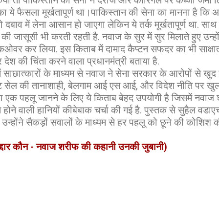
या तो पाकिस्तान की सेना ने दराज और कारिगल पर कब्जा जमा लिय
ा का ये फैसला मूर्खतापूर्ण था।पाकिस्तान की सेना का मानना है क
ो दबाव में लेना आसान हो जाएगा लेकिन ये तर्क मूर्खतापूर्ण था. साथ 
 की जासूसी भी करती रहती है. नवाज के सुर में सुर मिलाते हुए उन्ह
ेकओवर कर लिया. इस किताब में दामाद कैप्टन सफदर का भी साक्षात्कार
ेश की चिंता करने वाला प्रधानमंत्री बताया है.
 साछात्कारों के माध्यम से नवाज ने सेना सरकार के आरोपों से खु
मेंट सेल की तानाशाही, बेलगाम आई एस आई, और विदेश नीति पर खुलक
 एक पहलू जानने के लिए ये किताब बेहद उपयोगी है जिसमें नवाज
होने वाली हानियों कीबेबाक चर्चा की गई है. पुस्तक से सुहैल वड
होंने सैकड़ों सवालों के माध्यम से हर पहलू को छूने की कोशिश की
 गद्दार कौन - नवाज शरीफ की कहानी उनकी जुबानी)