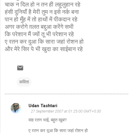
चाक न दिल हो न तन ही लहूलुहान रहे
हंसी दुनियाँ है मेरी तुम न इसे नर्क बना
पान हो मुँह में तो हाथों में पीकदान रहे
अगर करोगे ग़लत बद्दुआ करेंगे सभी
कि परेशान मैं ज्यों तू भी परेशान रहे
ए रतन कर दुआ कि सारा जहां रोशन हो
और मेरे सिर पे भी खुदा का साईबान रहे
कविता
Udan Tashtari
C
27 September 2007 at 01:25:00 GMT+5:30
o
वाह रतन भाई, बहुत खूब!!
m
ए रतन कर दुआ कि सारा जहां रोशन हो