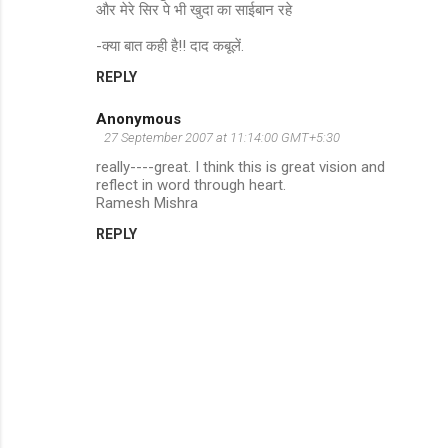
m
और मेरे सिर पे भी खुदा का साईबान रहे
e
-क्या बात कही है!! दाद कबूलें.
n
REPLY
t
s
Anonymous
27 September 2007 at 11:14:00 GMT+5:30
really----great. I think this is great vision and
reflect in word through heart.
Ramesh Mishra
REPLY