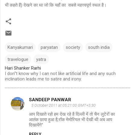
भी कहते हैं) देखने का था जो कि यहाँ का सबसे महत्त्वपूर्ण स्थल है।
Kanyakumari
paryatan
society
south india
travelogue
yatra
Hari Shanker Rarhi
I don"t know why I can not like artificial life and any such
inclination leads me to satire and irony.
SANDEEP PANWAR
C
5 October 2011 at 05:21:00 GMT+5:30
o
आप दिखाते रहो हम देख रहे है दिल्ली में तो चैन लुटेरों का
m
आतंक छाया हुआ है,रॉक मेमोरियल भी देखी थी अब आप
दिखायेंगे"
m
REPLY