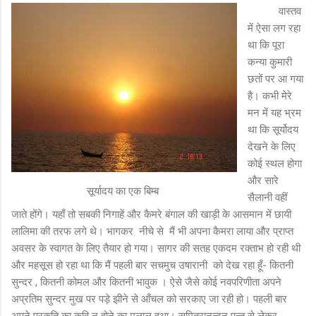
वास्तव
में ऐसा लग रहा
था कि पूरा
कन्या कुमारी
छतों पर आ गया
है। कभी मेरे
मन में यह भ्रम
था कि सूर्योदय
देखने के लिए
कोई स्थल होगा
और सारे
सूर्यादय का एक बिम्ब
सैलानी वहीं
जाते होंगे। यहाँ तो सबकी निगाहें और कैमरे बंगाल की खाड़ी के आसमान में छायी
लालिमा की तरफ लगे थे। भागकर नीचे से मैं भी अपना कैमरा लाया और प्राप्त
अवसर के स्वागत के लिए तैयार हो गया। सागर की सतह एकदम रक्ताभ हो रही थी
और महसूस हो रहा था कि मैं पहली बार सचमुच उषारानी को देख रहा हूँ- कितनी
सुन्दर , कितनी कोमल और कितनी भावुक । ऐसे जैसे कोई नवपरिणीता अपने
अप्रतिम सुन्दर मुख पर पड़े झीने से आँचल को सरकाए जा रही हो। पहली बार
अपने प्रकृति का कवि न होने का मलाल हुआ। सुमित्रानन्दन पन्त से लेकर