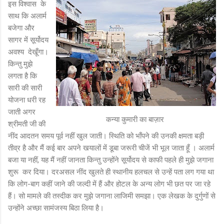
इस विश्वास के
साथ कि अलार्म
बजेगा और
सागर में सूर्योदय
अवश्य देखूँगा।
किन्तु मुझे
लगता है कि
सारी की सारी
योजना धरी रह
जाती अगर
कन्या कुमारी का बाज़ार
श्रीमती जी की
नींद आदतन समय पूर्व नहीं खुल जाती। स्थिति को भाँपने की उनकी क्षमता बड़ी
तीव्र है और मैं कई बार अपने खयालों में डूबा जरूरी चीजें भी भूल जाता हूँ । अलार्म
बजा या नहीं, यह मैं नहीं जानता किन्तु उन्होंने सूर्योदय से काफी पहले ही मुझे जगाना
शुरू कर दिया। दरअसल नींद खुलते ही स्थानीय हलचल से उन्हें पता लग गया था
कि लोग-बाग कहीं जाने की जल्दी में हैं और होटल के अन्य लोग भी छत पर जा रहे
हैं। सो मामले की तस्दीक कर मुझे जगाना लाजिमी समझा। एक लेखक के दुर्गुणों से
उन्होंने अच्छा सामंजस्य बिठा लिया है।