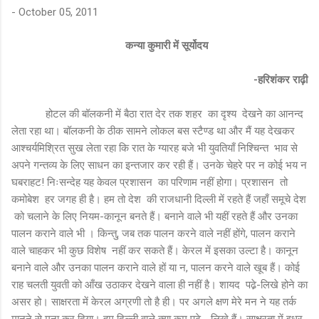
-
October 05, 2011
कन्या कुमारी में सूर्योदय
-हरिशंकर राढ़ी
होटल की बॉलकनी में बैठा रात देर तक शहर का दृश्य देखने का आनन्द
लेता रहा था। बॉलकनी के ठीक सामने लोकल बस स्टैण्ड था और मैं यह देखकर
आश्चर्यमिश्रित सुख लेता रहा कि रात के ग्यारह बजे भी युवतियाँ निश्चिन्त भाव से
अपने गन्तव्य के लिए साधन का इन्तजार कर रही हैं। उनके चेहरे पर न कोई भय न
घबराहट! निःसन्देह यह केवल प्रशासन का परिणाम नहीं होगा। प्रशासन तो
कमोबेश हर जगह ही है। हम तो देश की राजधानी दिल्ली में रहते हैं जहाँ समूचे देश
को चलाने के लिए नियम-कानून बनते हैं। बनाने वाले भी यहीं रहते हैं और उनका
पालन कराने वाले भी । किन्तु, जब तक पालन करने वाले नहीं होंगे, पालन कराने
वाले चाहकर भी कुछ विशेष नहीं कर सकते हैं। केरल में इसका उल्टा है। कानून
बनाने वाले और उनका पालन कराने वाले हों या न, पालन करने वाले खूब हैं। कोई
राह चलती युवती को आँख उठाकर देखने वाला ही नहीं है। शायद पढे़-लिखे होने का
असर हो। साक्षरता में केरल अग्रणी तो है ही। पर अगले क्षण मेरे मन ने यह तर्क
मानने से मना कर दिया। हम दिल्ली वाले क्या कम पढ़े - लिखे हैं। साक्षरता में इधर