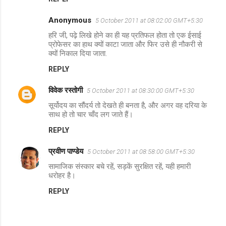
e
n
Anonymous
5 October 2011 at 08:02:00 GMT+5:30
t
हरि जी, पढ़े लिखे होने का ही यह प्रतिफल होता तो एक ईसाई
प्रोफेसर का हाथ क्यों काटा जाता और फिर उसे ही नौकरी से
s
क्यों निकाल दिया जाता.
REPLY
विवेक रस्तोगी
5 October 2011 at 08:30:00 GMT+5:30
सूर्योदय का सौंदर्य तो देखते ही बनता है, और अगर वह दरिया के
साथ हो तो चार चाँद लग जाते हैं।
REPLY
प्रवीण पाण्डेय
5 October 2011 at 08:58:00 GMT+5:30
सामाजिक संस्कार बचे रहें, सड़कें सुरक्षित रहें, यही हमारी
धरोहर है।
REPLY