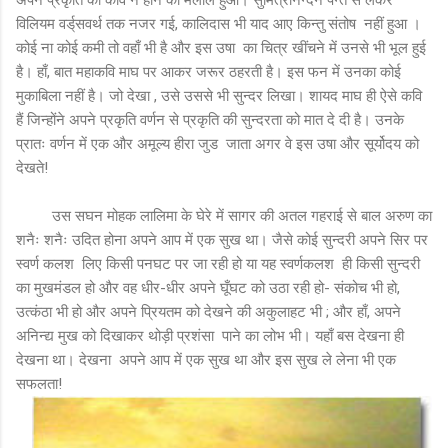
विलियम वर्ड्‌सवर्थ तक नजर गई, कालिदास भी याद आए किन्तु संतोष नहीं हुआ ।
कोई ना कोई कमी तो वहाँ भी है और इस उषा का चित्र खींचने में उनसे भी भूल हुई
है। हाँ, बात महाकवि माघ पर आकर जरूर ठहरती है। इस फन में उनका कोई
मुकाबिला नहीं है। जो देखा , उसे उससे भी सुन्दर लिखा। शायद माघ ही ऐसे कवि
हैं जिन्होंने अपने प्रकृति वर्णन से प्रकृति की सुन्दरता को मात दे दी है। उनके
प्रातः वर्णन में एक और अमूल्य हीरा जुड जाता अगर वे इस उषा और सूर्योदय को
देखते!
उस सघन मोहक लालिमा के घेरे में सागर की अतल गहराई से बाल अरुण का
शनैः शनैः उदित होना अपने आप में एक सुख था। जैसे कोई सुन्दरी अपने सिर पर
स्वर्ण कलश लिए किसी पनघट पर जा रही हो या यह स्वर्णकलश ही किसी सुन्दरी
का मुखमंडल हो और वह धीर-धीर अपने घूँघट को उठा रही हो- संकोच भी हो,
उत्कंठा भी हो और अपने प्रियतम को देखने की अकुलाहट भी ; और हाँ, अपने
अनिन्द्य मुख को दिखाकर थोड़ी प्रशंसा पाने का लोभ भी। यहाँ बस देखना ही
देखना था। देखना अपने आप में एक सुख था और इस सुख ले लेना भी एक
सफलता!