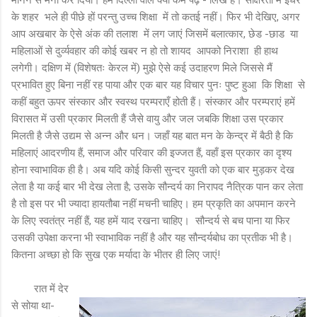
के शहर भले ही पीछे हों परन्तु उच्च शिक्षा में तो कतई नहीं। फिर भी देखिए, अगर
आप अखबार के ऐसे अंक की तलाश में लग जाएं जिसमें बलात्कार, छेड -छाड या
महिलाओं से दुर्व्यवहार की कोई खबर न हो तो शायद आपको निराशा ही हाथ
लगेगी। दक्षिण में (विशेषतः केरल में) मुझे ऐसे कई उदाहरण मिले जिससे मैं
प्रभावित हुए बिना नहीं रह पाया और एक बार यह विचार पुनः पुष्ट हुआ कि शिक्षा से
कहीं बहुत ऊपर संस्कार और स्वस्थ परम्पराएँ होती हैं। संस्कार और परम्पराएं हमें
विरासत में उसी प्रकार मिलती हैं जैसे वायु और जल जबकि शिक्षा उस प्रकार
मिलती है जैसे उद्यम से अन्न और धन। जहाँ यह बात मन के केन्द्र में बैठी है कि
महिलाएं आदरणीय हैं, समाज और परिवार की इज्जत हैं, वहाँ इस प्रकार का दृश्य
होना स्वाभाविक ही है। अब यदि कोई किसी सुन्दर युवती को एक बार मुड़कर देख
लेता है या कई बार भी देख लेता है; उसके सौन्दर्य का निरापद नैत्रिक पान कर लेता
है तो इस पर भी ज्यादा हायतौबा नहीं मचनी चाहिए। हम प्रकृति का अपमान करने
के लिए स्वतंत्र नहीं हैं, यह हमें याद रखना चाहिए। सौन्दर्य से बच पाना या फिर
उसकी उपेक्षा करना भी स्वाभाविक नहीं है और यह सौन्दर्यबोध का प्रतीक भी है।
कितना अच्छा हो कि सुख एक मर्यादा के भीतर ही लिए जाएं!
रात में देर
से सोया था-