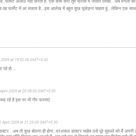
ै...फार्मेट अलाउ नहीं करता है...एक काम करो तुम फ्रांस में जाकर लिखो....अब मंगला की
्या वह फार्मेट में आ सकता है....इस आलेख में बहुत कुछ घूसेड़ना चाहता हूं....लेकिन एक सा
il 2009 at 19:52:00 GMT+5:30
रहे हो.....
 April 2009 at 20:28:00 GMT+5:30
ह रहें हैं इस पर भी गौर फरमाएं .
1 April 2009 at 21:25:00 GMT+5:30
 डाक्टर ...अब तो कुछ बोलना ही होगा...दरअसल डाक्टर साहेब उसे पूरे मुहल्ले को मैं अपनी 