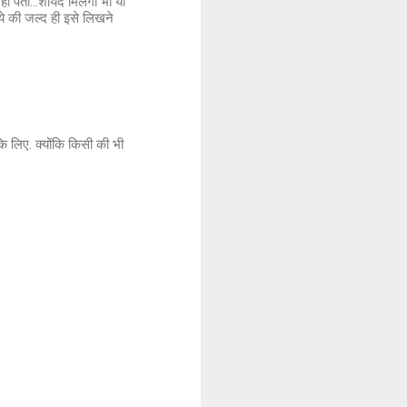
ं पता...शायद मिलेगा भी या
जिये की जल्द ही इसे लिखने
े लिए. क्योंकि किसी की भी