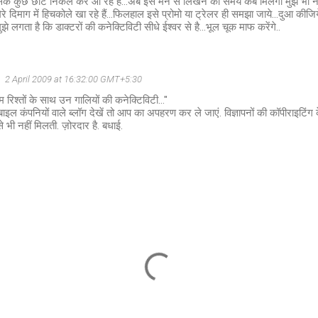
सके कुछ छींटे निकल कर आ रहे हैं...अब इसे मन से लिखने का समय कब मिलेगा मुझे भी नही
 मेरे दिमाग में हिचकोले खा रहे हैं...फिलहाल इसे प्रोमो या ट्रेलर ही समझा जाये...दुआ की
े लगता है कि डाक्टरों की कनेक्टिविटी सीधे ईश्वर से है...भूल चूक माफ करेंगे..
2 April 2009 at 16:32:00 GMT+5:30
म रिश्तों के साथ उन गालियों की कनेक्टिविटी..."
ल कंपनियों वाले ब्लॉग देखें तो आप का अपहरण कर ले जाएं. विज्ञापनों की कॉपीराइटिंग क
े भी नहीं मिलती. ज़ोरदार है. बधाई.