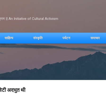
Skip to main content
क्रम || An Initiative of Cultural Activism
साहित्य
संस्कृति
पर्यटन
समाचार
विटी अदभुत थी