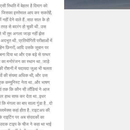
ी स्थिति में बेहतर है दिमाग को
है, जिसका इस्तेमाल आप कर सकतेहैं,
ीं देने वाले हैं...साठ साल के हो
 तरह से बदरंग हो चुकी थी...उस
े भी तुम अगला जाड़ा नहीं झेस
दभुत थी...प्रतियोगिती परीक्षाओं में
 बहिन छिनरों, आदि उसके जुबान पर
ना दिया था और एक बड़े से पत्थर
ो का मनोरंजन का स्थान था...जाड़े
ी की रौशनी में यदायदा जुआ भी चलता
यों की संख्या अधिक थी, और उस
क कम्युनिस्ट नेता था...और भाषण
हां तक कि कौन सी लौंडियां ने आज
 पर हाथ साफ कर देता था...इधर
 मंगला का बाप साला गुंडा है....दो
्लामेक्स कहां होता है...राइटअप की
 कि राइटिंग पर अब संपादकों का
संपादक टाइप के चीज ने कहा था भाई