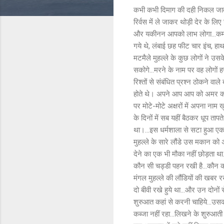
कभी कभी दिमाग की दही निकल जाती है
रिर्वस में ले जाकर थोड़ी देर के ल
और यकीनन आपको लाभ लोगा...कम से कम
गये थे, लंबाई छह फीट चार इंच, हा
मटमैले मुहल्ले के कुछ लोगों ने उस
सकोगे...मरने के नाम पर वह लोगों हज
रिश्तों से संबंधित प्रश्न ठोकने व
होते थे। अपने आप आप को अमर करन
पर मोटे-मोटे अक्षरों में अपना नाम
के दिनों में सब यहीं बैठकर धूप ता
था।...इस धर्मशाला से सटा हुआ ए
मुहल्ले के सारे लौंडे उस मकान क
देने का एक भी मौका नहीं छोड़ता थ
कौन सी चड्डी पहन रखी है...कौन क
मंगल मुहल्ले की लौंडियों की खबर र
दो बीवी रखे हुये था...और उन दोनों 
शुरुआत कहां से करनी चाहिये...उसका
कब्जा नहीं रहा...लिखने के शुरुआत