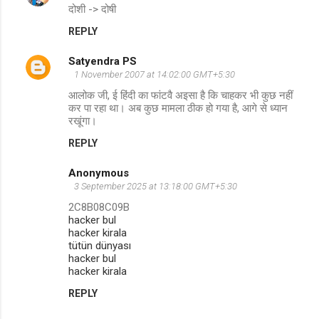
दोशी -> दोषी
o
REPLY
m
m
Satyendra PS
e
1 November 2007 at 14:02:00 GMT+5:30
n
आलोक जी, ई हिंदी का फांटवै अइसा है कि चाहकर भी कुछ नहीं
कर पा रहा था। अब कुछ मामला ठीक हो गया है, आगे से ध्यान
t
रखूंगा।
s
REPLY
Anonymous
3 September 2025 at 13:18:00 GMT+5:30
2C8B08C09B
hacker bul
hacker kirala
tütün dünyası
hacker bul
hacker kirala
REPLY