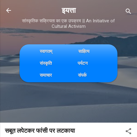
Skip to main content
इयत्ता
सांस्कृतिक सक्रियता का एक उपक्रम || An Initiative of
Cultural Activism
स्वागतम्
साहित्य
संस्कृति
पर्यटन
समाचार
संपर्क
सबूत लपेटकर फांसी पर लटकाया