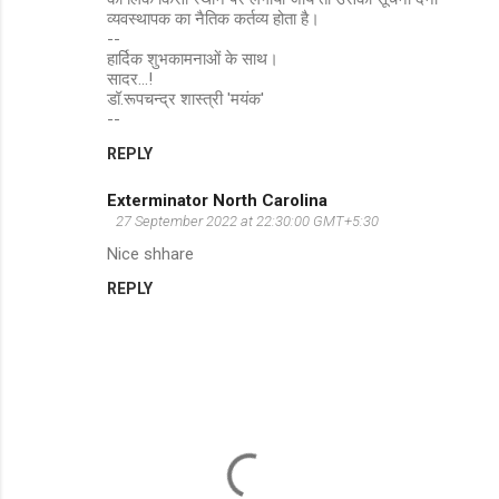
व्यवस्थापक का नैतिक कर्तव्य होता है।
--
हार्दिक शुभकामनाओं के साथ।
सादर...!
डॉ.रूपचन्द्र शास्त्री 'मयंक'
--
REPLY
Exterminator North Carolina
27 September 2022 at 22:30:00 GMT+5:30
Nice shhare
REPLY