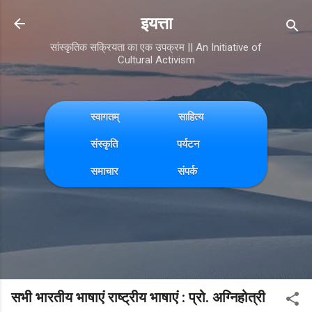
Skip to main content
इयत्ता
सांस्कृतिक सक्रियता का एक उपक्रम || An Initiative of
Cultural Activism
स्वागतम्
साहित्य
संस्कृति
पर्यटन
समाचार
संपर्क
सभी भारतीय भाषाएं राष्ट्रीय भाषाएं : प्रो. अग्निहोत्री