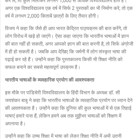
कर लें
तो कुल मिलाकर लगभग
से अधिक विश्वविद्यालय होते हैं।
,
1,000
अगर एक विश्वविद्यालय एक वर्ष में सिर्फ
पुस्तकों का भी निर्माण करे
तो एक
2
,
वर्ष में लगभग
किताबें छात्रों के लिए तैयार होंगी।
2,000
विजय ने कहा कि जैसे ही आप भारत कें​द्रित पाठ्यक्रम की बात करेंगे
तो
,
लोग विरोध में खड़े हो जाएंगे। ऐसा कहा जाएगा कि भारतीय भाषाओं में ज्ञान
की बात नहीं हो सकती
अगर आपको ज्ञान की बात करनी है
तो सिर्फ अंग्रेजी
,
,
में ही हो सकती है। जबकि आप देखिए कि जर्मनी में लोग संस्कृत भाषा की
पढ़ाई कर रहे हैं। उन्होंने कहा कि पुस्तकालय किसी भी शिक्षा नीति को
सफल बनाने का सबसे महत्वपूर्ण उपक्रम है।
भारतीय भाषाओं के व्यवहारिक प्रयोग की आवश्यकता
इस मौके पर पांडिचेरी विश्वविद्यालय के हिंदी विभाग के अध्यक्ष डॉ. सी
जयशंकर बाबु ने कहा कि भारतीय भाषाओं के व्यवहारिक प्रयोग पर ध्यान देने
की आवश्यकता है। उन्होंने कहा कि दुनिया की कुल भाषाओं में से एक तिहाई
भाषाएं हमारे पास हैं
लेकिन हमने अब तक मुठ्ठीभर भाषाओं को शिक्षण में
,
अपनाया है।
उन्होंने कहा कि उच्च शिक्षा में भाषा को लेकर शिक्षा नीति में अभी उतनी