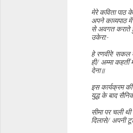
मेरे कविता पाठ के
अपने काव्यपाठ मे
से अवगत कराते हु
उकेरा:-
हे रणवीरे! सकल द
ही/ अम्मा कहतीं 
देना॥
इस कार्यक्रम की 
युद्ध के बाद सै
सीमा पर चली थी ग
दिलासे/ अपनी ट