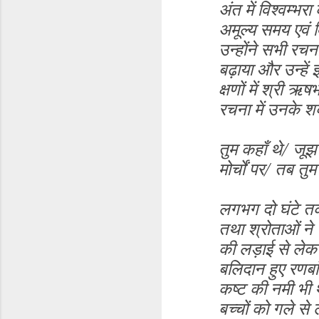
अंत में विश्वम्भ
अमूल्य समय एवं व
उन्होंने सभी रचन
बढ़ाया और उन्हें 
क्षणों में श्री 
रचना में उनके श
तुम कहाँ थे/ जूझ
मोर्चों पर/ तब तुम
लगभग दो घंटे तक 
तथा श्रोताओं ने 
की लड़ाई से लेकर 
बलिदान हुए रणबां
कष्ट की नमी भी थी
बच्चों को गले से