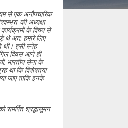
माध्यम से एक अनौपचारिक
वम्भरा’ की अध्यक्षा
 कार्यक्रमों के विषय से
े थे अत: हमारे लिए
ति थी। इसी स्नेह
ारगिल दिवस आने ही
ों, भारतीय सेना के
्रह था कि विशेषतया
ाया जाए ताकि इनके
को समर्पित श्रद्धासुमन