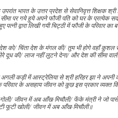
 उपरांत भारत के उत्तर प्रदेश से सेवानिवृत्त शिक्षक श्री 
ं सीमा पर गये हुये अपने फौजी पति को घर के प्रत्येक 
ए पत्नी द्वारा लिखी गयी चिट्ठी में फौजी के परिवार का ब
ेश को/ चिंता देश के मंगल की/ तुम भी होगे वहाँ कुशल 
मेरे दूध की/ लाज नहीं लुटने देना/ और देश की सीमा वाली
अगली कड़ी में आस्ट्रेलिया से श्री हरिहर झा ने अपनी क
निक परिवार के असहाय जीवन को कुछ इस प्रकार व्यक्त कि
ोली/ जीवन में अब आँख-मिचौली/ फेंके मंत्री ने जो पासे/
ूटी-फूटी खोली/ जीवन में अब आँख-मिचौली॥