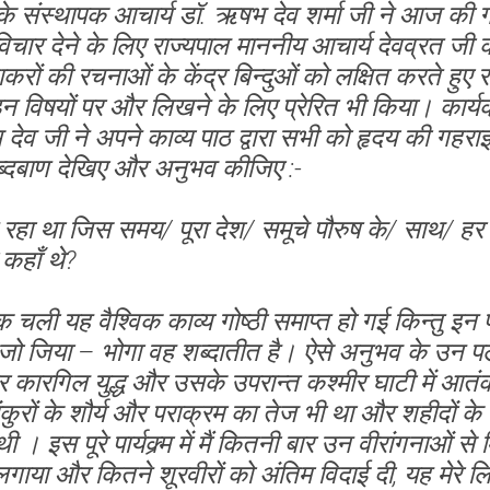
रा के संस्थापक आचार्य डॉ. ऋषभ देव शर्मा जी ने आज की 
िचार देने के लिए राज्यपाल माननीय आचार्य देवव्रत जी 
ाकरों की रचनाओं के केंद्र बिन्दुओं को लक्षित करते हुए
इन विषयों पर और लिखने के लिए प्रेरित भी किया। कार्
ऋषभ देव जी ने अपने काव्य पाठ द्वारा सभी को हृदय की गह
ब्दबाण देखिए और अनुभव कीजिए :-
 रहा था जिस समय/ पूरा देश/ समूचे पौरुष के/ साथ/ हर 
 कहाँ थे?
चली यह वैश्विक काव्य गोष्ठी समाप्त हो गई किन्तु इन पल
जो जिया – भोगा वह शब्दातीत है। ऐसे अनुभव के उन पलों 
कारगिल युद्ध और उसके उपरान्त कश्मीर घाटी में आतंकव
कुरों के शौर्य और पराक्रम का तेज भी था और शहीदों के प
 । इस पूरे पार्यक्र्म में मैं कितनी बार उन वीरांगनाओं से
 लगाया और कितने शूरवीरों को अंतिम विदाई दी, यह मेरे 