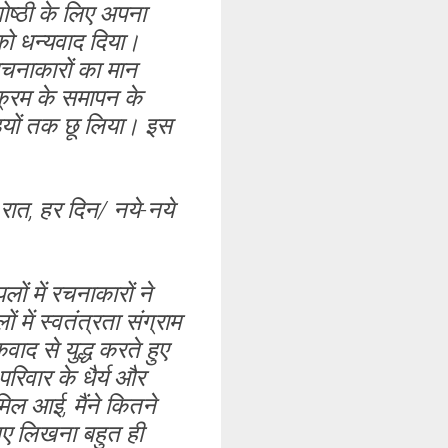
गोष्ठी के लिए अपना
को धन्यवाद दिया।
 रचनाकारों का मान
यक्रम के समापन के
राइयों तक छू लिया। इस
रात, हर दिन/ नये-नये
ों में रचनाकारों ने
में स्वतंत्रता संग्राम
ाद से युद्ध करते हुए
रिवार के धैर्य और
 मिल आई, मैंने कितने
लिए लिखना बहुत ही