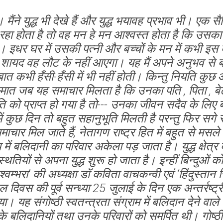
ूँ। मैंने युद्ध भी देखे हैं और युद्ध भयावह प्रभाव भी। एक
े रहा होता है तो वह मन हे मन आश्वस्त होता है कि उ
है। इधर घर में उसकी पत्नी और बच्चों के मन में कभी इ
शायद वह लौट के नहीं आएगा। यह मैं अपने अनुभव से बता 
ात कभी हँसी-हँसी में भी नहीं होती। किन्तु नियति कु
त जब यह समाचार मिलता है कि उनका पति , पिता , बेट
ीरगति को प्राप्त हो गया है तो--- उनका जीवन सदैव के लि
ं कुछ दिन तो बहुत सहानुभूति मिलती है परन्तु फिर सगे संब
चार मिल जाते हैं, नेतागण राष्ट्र हित में बहुत से मसले 
 में बलिदानी का परिवार अकेला पड़ जाता है। युद्ध क्षेत्र
तियों से अपना युद्ध शुरू हो जाता है। इन्हीं बिन्दुओं क
िश्वम्भरा’ की अध्यक्षा डॉ कविता वाचकन्वी एवं ‘हिंदुस्त
दिवस की पूर्व सन्ध्या 25 जुलाई के दिन एक अन्तर्रष्ट्री
यह संगोष्ठी स्वतन्त्रता संग्राम में बलिदान देने वाल
के बलिदानियों तथा उनके परिवारों को समर्पित थी। गोष्ठ