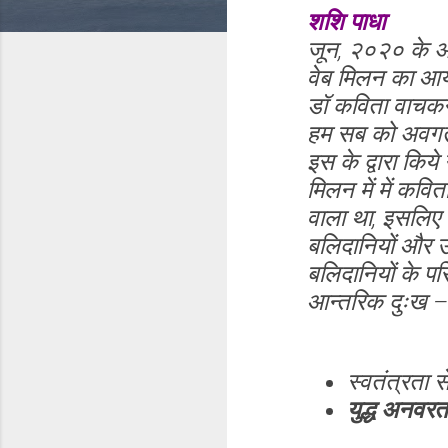
शशि पाधा
जून, २०२० के अंत
वेब मिलन का आयोज
डॉ कविता वाचकन्वी
हम सब को अवगत क
इस के द्वारा किये
मिलन में में कव
वाला था, इसलिए य
बलिदानियों और उ
बलिदानियों के प
आन्तरिक दुःख – 
स्वतंत्रता स
युद्ध अनवरत