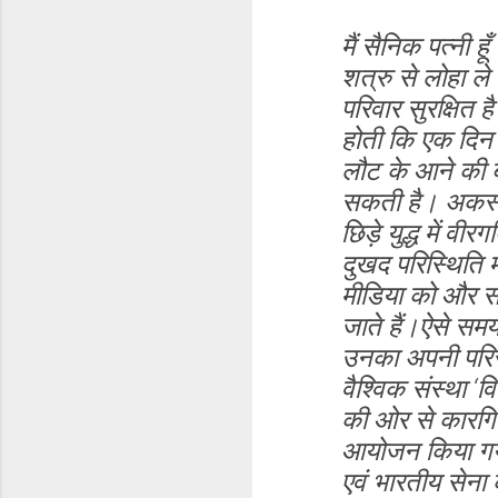
मैं सैनिक पत्नी ह
शत्रु से लोहा ल
परिवार सुरक्षित 
होती कि एक दिन 
लौट के आने की ब
सकती है। अकस्मा
छिड़े युद्ध में व
दुखद परिस्थिति मे
मीडिया को और समा
जाते हैं।ऐसे समय
उनका अपनी परिस्थ
वैश्विक संस्था ‘व
की ओर से कारगिल 
आयोजन किया गया। 
एवं भारतीय सेना 