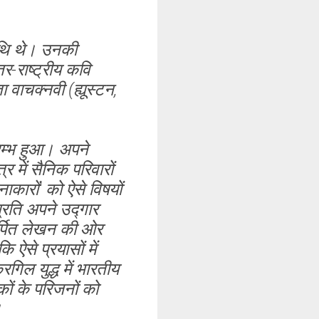
तिथि थे। उनकी
र-राष्ट्रीय कवि
वाचक्नवी (ह्यूस्टन,
ारम्भ हुआ। अपने
र में सैनिक परिवारों
ारों' को ऐसे विषयों
प्रति अपने उद्गार
मर्पित लेखन की ओर
ऐसे प्रयासों में
ल युद्ध में भारतीय
ों के परिजनों को
।