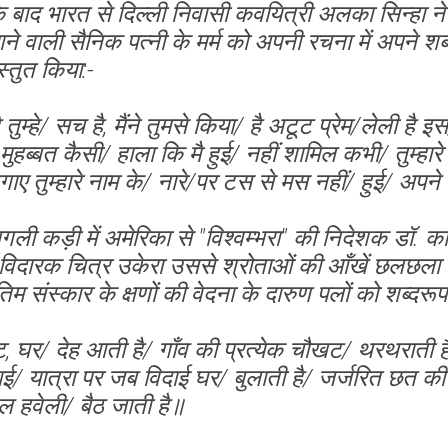
 बाद भारत से दिल्ली निवासी कवयित्री अलका सिन्हा न
ाने वाली सैनिक पत्नी के मर्म को अपनी रचना में अपने शब्दों
स्तुत किया:-
 तुम्हे/ सच है, मैंने तुमसे किया/ है अटूट प्रेम/लेली है 
मुहब्बत कैसी/ हाला कि मै हुई/ नहीं शामिल कभी/ तुम्हा
लगाए तुम्हारे नाम के/ नारे/पर टस से मस नहीं/ हुई/ अपने
अगली कड़ी में अमेरिका से "विश्वम्भरा" की निदेशक डॉ. क
दय विदारक चित्र उकेरा उससे श्रोताओं की आँखें छलछला 
म संस्कार के क्षणों की वेदना के दारुण पलों को शब्दरूप
िपट, घर/ देह आती है/ गाँव की प्रत्येक चौखट/ थरथरात
आई/ यात्रा पर जब विदाई घर/ बुलाती है/ जर्जरित छत क
 गल हवेली/ बैठ जाती है॥