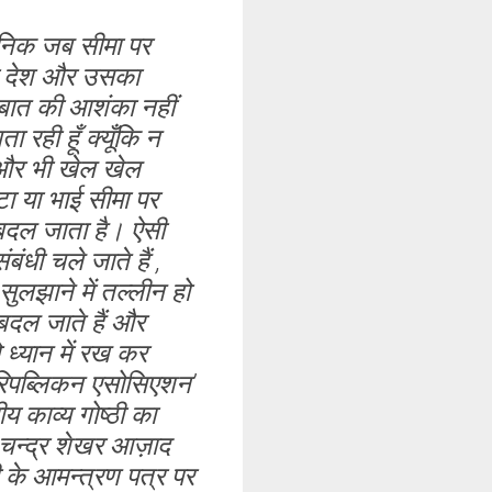
 सैनिक जब सीमा पर
सका देश और उसका
स बात की आशंका नहीं
रही हूँ क्यूँकि न
छ और भी खेल खेल
ा या भाई सीमा पर
ए बदल जाता है। ऐसी
ंधी चले जाते हैं ,
सुलझाने में तल्लीन हो
 बदल जाते हैं और
ो ध्यान में रख कर
ान रिपब्लिकन एसोसिएशन’
य काव्य गोष्ठी का
े चन्द्र शेखर आज़ाद
ी के आमन्त्रण पत्र पर