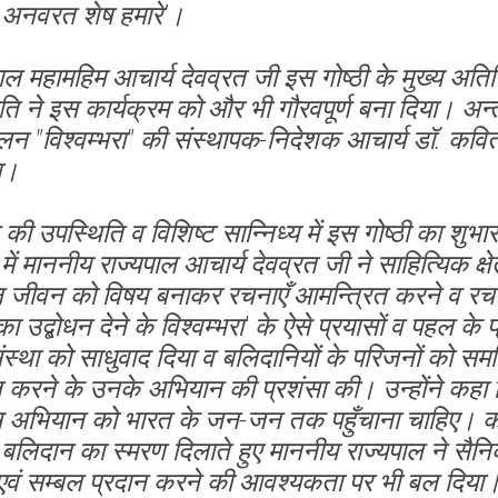
्ध अनवरत शेष हमारे’।
पाल महामहिम आचार्य देवव्रत जी इस गोष्ठी के मुख्य अ
ि ने इस कार्यक्रम को और भी गौरवपूर्ण बना दिया। अन्त
न "विश्वम्भरा" की संस्थापक-निदेशक आचार्य डॉ. कविता 
ा।
की उपस्थिति व विशिष्ट सान्निध्य में इस गोष्ठी का शुभ
ें माननीय राज्यपाल आचार्य देवव्रत जी ने साहित्यिक क्षेत्
जीवन को विषय बनाकर रचनाएँ आमन्त्रित करने व रचनाक
उद्बोधन देने के विश्वम्भरा' के ऐसे प्रयासों व पहल के 
संस्था को साधुवाद दिया व बलिदानियों के परिजनों को स
त करने के उनके अभियान की प्रशंसा की। उन्होंने कहा कि 
अभियान को भारत के जन-जन तक पहुँचाना चाहिए। करगि
 बलिदान का स्मरण दिलाते हुए माननीय राज्यपाल ने सैनिक
 एवं सम्बल प्रदान करने की आवश्यकता पर भी बल दिया