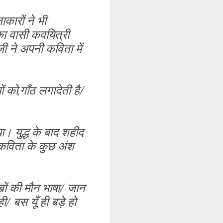
कारों ने भी
िका वासी कवयित्री
ी ने अपनी कविता में
ं को,गाँठ लगादेती है/
। युद्ध के बाद शहीद
 कविता के कुछ अंश
आँखों की मौन भाषा/ जान
ी/ बस यूँ ही बड़े हो