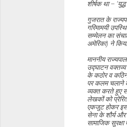
शीर्षक था – ‘युद
गुजरात के राज्य
गरिमामयी उपस्थित
सम्मेलन का संचाल
अमेरिका) ने किय
माननीय राज्यपाल 
उद्घाटन वक्तव्य म
के कठोर व कठिन 
पर कलम चलाने का 
व्यक्त करते हुए 
लेखकों को प्रेरि
एकजुट होकर इस 
सेना के शौर्य और
सामाजिक सुरक्षा