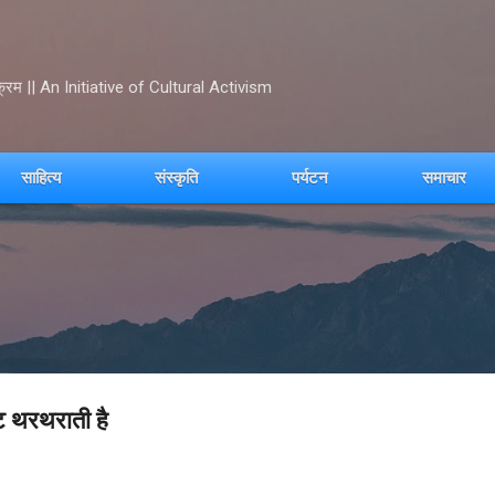
Skip to main content
क्रम || An Initiative of Cultural Activism
साहित्य
संस्कृति
पर्यटन
समाचार
खट थरथराती है