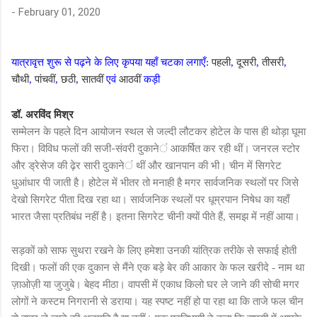
-
February 01, 2020
यात्रावृत्त शुरू से पढ़ने के लिए कृपया यहाँ चटका लगाएँ:
पहली
,
दूसरी
,
तीसरी
,
चौथी
,
पांचवीं
,
छठी
,
सातवीं
एवं
आठवीं
कड़ी
डॉ. अरविंद मिश्र
सम्मेलन के पहले दिन आयोजन स्थल से जल्दी लौटकर होटेल के पास ही थोड़ा घूमा
-
फिरा। विविध फलों की सजी
संवरी दुकाने
ं
आकर्षित कर रही थीं। जनरल स्टोर
और ड्रेसेज की ढ़ेर सारी दुकाने
ं
थीं और खानपान की भी। चीन में सिगरेट
धुआंधार पी जाती है। होटेल में भीतर तो मनाही है मगर सार्वजनिक स्थलों पर जिसे
पीता दिख रहा था। सार्वजनिक स्थलों पर धूम्रपान निषेध का यहाँ
देखो सिगरेट
भारत जैसा प्रतिबंध नहीं है।
इतना सिगरेट चीनी क्यों पीते हैं
,
समझ में नहीं आया।
सड़कों को साफ सुथरा रखने के लिए हमेशा उनकी यांत्रिक तरीके से सफाई होती
दिखी। फलों की एक दुकान से मैंने एक बड़े बेर की आकार के फल खरीदे - नाम था
ज़ाओज़ी या जुजुबे। बेहद मीठा। वापसी में एकाध किलो घर ले जाने की सोची मगर
लोगों ने कस्टम निगरानी से डराया। यह स्पष्ट नहीं हो पा रहा था कि ताजे फल चीन