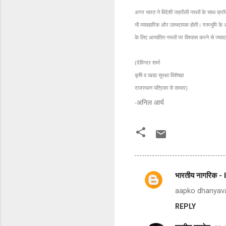
अगर भारत ने विदेशी जहरीली नस्लों के साथ क्रॉस 
भी व्यावहारिक और लाभदायक होती। मरूभूमि के अत्य
के लिए आयातित नस्लों पर विश्वास करने से ज्य
(देविन्दर शर्मा
कृषि व खाद्य सुरक्षा विशेषज्ञ
राजस्थान पत्रिका से साभार)
अनिल आर्य
-
भारतीय नागरिक -
C
aapko dhanyava
o
REPLY
m
m