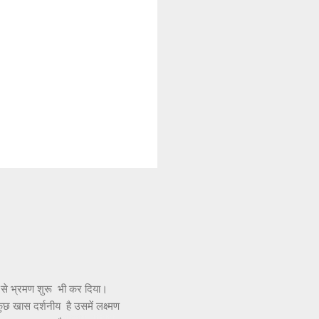
 से भ्रमण शुरू भी कर दिया।
 कुछ खास दर्शनीय है उसमें लक्ष्मण