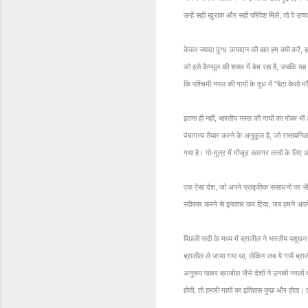
उन्हें सही खुराक और सही परिवेश मिले, तो वे उच्
केवल ज्यादा दुग्ध उत्पादन की बात हम क्यों करें,
जो इसे कैप्सूल की शक्ल में बेच रहा है, जबकि यह त
कि पश्चिमी नस्ल की गायों के दूध में "बेटा केसो
इतना ही नहीं, भारतीय नस्ल की गायों का गोबर भी
पंचागभ्य तैयार करने के अनुकूल है, जो रासायनि
गया है। गो-मूत्र में मौजूद कारगर तत्वों के लिए 
एक ऎसा देश, जो अपने प्राकृतिक संसाधनों पर भी
स्वीकार करने से इनकार कर दिया, जब हमने अपने 
पिछली सदी के मध्य में ब्राजील ने भारतीय पशु
ब्राजील ले जाया गया था, लेकिन जब ये गायें ब्र
अनुरूप पाकर ब्राजील जैसे देशों ने उनकी नस्लों
होती, तो हमारी गायों का इतिहास कुछ और होता। तब