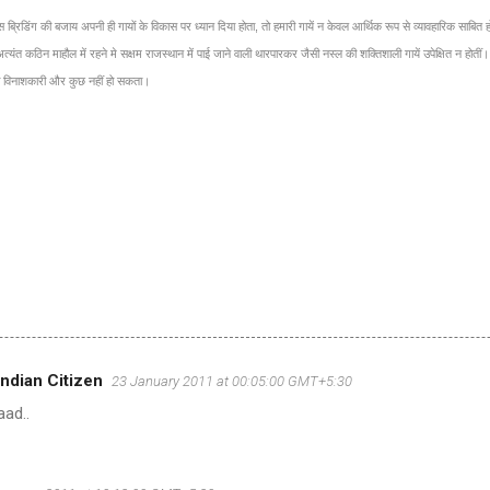
ब्रिडिंग की बजाय अपनी ही गायों के विकास पर ध्यान दिया होता, तो हमारी गायें न केवल आर्थिक रूप से व्यावहारिक साबित ह
ंत कठिन माहौल में रहने मे सक्षम राजस्थान में पाई जाने वाली थारपारकर जैसी नस्ल की शक्तिशाली गायें उपेक्षित न होतीं। 
ादा विनाशकारी और कुछ नहीं हो सकता।
 Indian Citizen
23 January 2011 at 00:05:00 GMT+5:30
ad..