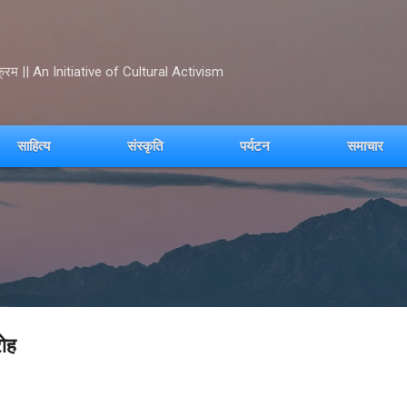
Skip to main content
क्रम || An Initiative of Cultural Activism
साहित्य
संस्कृति
पर्यटन
समाचार
रोह