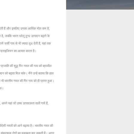
म देती हैं और इसलिए उनका आर्थिक मोल कम है,
 है, जबकि भारत घरेलू दुग्ध उत्पादन बढ़ाने के
जर्सी गाय से भी ज्यादा दूध देती हैं, यहां तक
्टेन फ्राइजियन का आयात करता है।
्च प्रजाति की शुद्ध गिर नस्ल की गाय को ब्राजील
दन को बढ़ावा मिल सके। मैंने उन्हें बताया कि हाल
ान भी भारतीय नस्ल की गिर गाय को ही प्राप्त हुआ।
या।
पने यहां जो उच्च उत्पादकता वाली गायें हैं,
िदेशी नस्लों को आगे बढ़ाया है। भारतीय नस्ल की
े अनेक संक्रामक रोगों का मुकाबला कर सकती हैं। अगर