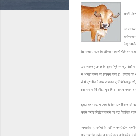
अपनी पवित्
यह जानकर
लेकिन आज ब
लिए अमरीका
कि भारतीय प्रजाति की एक गाय तो होलेस्टेन फ्रा
अब जाकर गुजरात के मुख्यमंत्री नरेन्द्र मोदी ने 
से आयात करने का निश्चय किया है। उन्होंने यह भी 
ही में ब्राजील में दुग्ध उत्पादन प्रतियोगिता ह
इस गाय ने 45 लीटर दूध दिया। तीसरा स्थान आंध्
इससे यह स्पष्ट हो जाता है कि भारत विकास की गलत
उनसे क्रॉस ब्रिडिंग कराने का बड़ा वैज्ञानिक महत्
आयातित प्रजातियों के प्रति आकष्ाüण भारतीय डेय
गायें स्थानीय माहौल में अच्छी तरह ढली हुई हैं, व