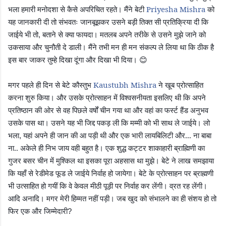
भला हमारी मनोदशा से कैसे अपरिचित रहते। मैंने बेटी
Priyesha Mishra
को
यह जानकारी दी तो संभवतः जानबूझकर उसने बड़ी तिक्त सी प्रतिक्रिया दी कि
जाईये भी तो
बताने से क्या फायदा। मतलब अपने तरीके से उसने मुझे जाने को
,
उकसाया और चुनौती दे डाली। मैंने तभी मन ही मन संकल्प ले लिया था कि ठीक है
इस बार जाकर तुम्हे दिखा दूंगा और दिखा भी दिया।
😊
मगर पहले ही दिन से बेटे कौस्तुभ
Kaustubh Mishra
ने खूब प्रोत्साहित
करना शुरु किया। और उसके प्रोत्साहन में विश्वसनीयता इसलिए थी कि अपने
प्रतिष्ठान की ओर से वह पिछले वर्षों चीन गया था और वहां का फर्स्ट हैंड अनुभव
उसके पास था। उसने यह भी जिद्द पकड़ ली कि मम्मी को भी साथ ले जाईये। लो
भला
यहां अपने ही जान की आ पड़ी थी और एक भारी लायबिलिटी और... ना बाबा
,
ना.. अकेले ही निभ जाय वही बहुत है। एक शुद्ध कट्टर शाकाहारी ब्राह्मिणी का
गुजर बसर चीन में मुश्किल था इसका पूरा अहसास था मुझे। बेटे ने लाख समझाया
कि यहाँ से रेडीमेड फूड ले जाईये निर्वाह हो जायेगा। बेटे के प्रोत्साहन पर ब्राह्मणी
भी उत्साहित हो गयीं कि वे केवल मीठी पूड़ी पर निर्वाह कर लेंगी। व्रत रह लेंगी।
आदि अनादि। मगर मेरी हिम्मत नहीं पड़ी। जब खुद को संभालने का ही संशय हो तो
फिर एक और जिम्मेदारी
?