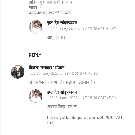
हार्दिक शुभकामनाओं के साथ।
t
सादर...!
s
डॉ.रूपचन्द्र शास्त्री 'मयंक'
इष्ट देव सांकृत्यायन
22 January 2020 at 17:33:00 GMT+5:30
साधुवाद सर!
REPLY
विकास नैनवाल 'अंजान'
21 January 2020 at 18:42:00 GMT+5:30
रोचक आगाज़। अगली कड़ी का इंतजार है।
इष्ट देव सांकृत्यायन
22 January 2020 at 17:35:00 GMT+5:30
अवश्य मित्र. यह लें.
http://iyatta.blogspot.com/2020/01/2.h
tml