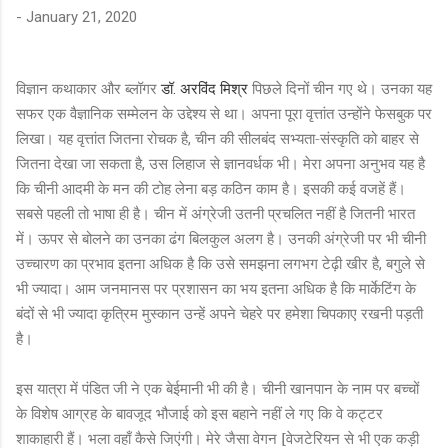
-
January 21, 2020
विज्ञान कथाकार और ब्लॉगर
डॉ
अरविंद मिश्र
पिछले दिनों चीन गए थे। उनका यह
.
सफर एक वैज्ञानिक सम्मेलन के उद्देश्य से था। अपना पूरा वृत्तांत उन्होंने फेसबुक पर
लिखा। यह वृत्तांत जितना रोचक है
चीन की सीलबंद सभ्यता-संस्कृति को बाहर से
,
जितना देखा जा सकता है
उस लिहाज से ज्ञानवर्धक भी। मेरा अपना अनुभव यह है
,
कि चीनी आदमी के मन की टोह लेना बड़ कठिन काम है। इसकी कई वजहें हैं।
सबसे पहली तो भाषा ही है। चीन में अंग्रेजी उतनी प्रचलित नहीं है जितनी भारत
में। ऊपर से बोलने का उनका ढंग बिलकुल अलग है। उनकी अंग्रेजी पर भी चीनी
उच्चारण का प्रभाव इतना अधिक है कि उसे समझना लगभग टेढ़ी खीर है
बगुले से
,
भी ज्यादा। आम जनमानस पर प्रशासन का भय इतना अधिक है कि मार्केटिंग के
बंदों से भी ज्यादा कृत्रिम मुस्कान उन्हें अपने चेहरे पर हमेशा चिपकाए रखनी पड़ती
है।
इस यात्रा में पंडित जी ने एक बेईमानी भी की है। चीनी खानपान के नाम पर बच्चों
के विशेष आग्रह के बावजूद भौजाई को इस बहाने नहीं ले गए कि वे कट्टर
शाकाहारी हैं। भला वहाँ कैसे जिएंगी। मेरे जैसा वेगन [वेजटेरियन से भी एक कड़ी