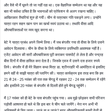
और वैसे भी मैं घूमने तो जा नहीं रहा था। एक वैज्ञानिक सम्मेलन था यह और यह
बात भी सर्वथा उचित है कि भावनाओं को प्रोफेशन से अलग रखना चाहिए।
आखिरकार तैयारियां शुरु हो गयीं। चीन से पत्राचार गति पकड़ने लगा। उन्होंने
यात्रा रहन सहन खान पान का खर्चा स्वयं उठाया था। तथापि वीसा आदि
औपचारिकताओं पर व्यय खुद करना था।
बेटे ने यात्रा प्रबंध अपने जिम्मे लिया। मैं जब बंगलौर गया तो वीसा के लिये उसने
आवेदन दिलवाया। चीन के वीसा के लिये व्यक्तिगत उपस्थिति आवश्यक नहीं है।
एजेंट आवेदन की सारी औपचारिकता पूरी कराकर पासपोर्ट ले लेता है और पन्द्रह
बीस दिनों में वीसा हासिल करा देता है। जिसके एवज में उसने दस हजार रुपये
लिये। बंगलौर में ही मेरे विज्ञान कथा मित्र डा. श्रीनरहरि भी आमंत्रित थे इसलिए
हमने वहीं से साझी यात्रा की प्लानिंग की। यात्रा कार्यक्रम इस तरह बना कि हम
से
नवंबर की रात तक चेंगडू में रहकर
तक सम्मेलन में रहेंगे
21
24 - 25
22 - 24
और इसलिये
नवंबर से बंगलौर से दिल्ली होते हुये चेंगडू पहुंचेंगे।
20
मैं
नवंबर को ही बेटे के पास बंगलौर पहुंच गया। अब मुझे छोड़कर सभी परिजन
17
पड़ोसी आश्वस्त हो चले थे कि इस बार ये चीन चले जायेंगे। मेरा मन अभी भी
अनिश्चयों से डिग जाता। जाऊं या न जाऊं
मगर औपचारिकतायें इतनी तेजी से
?