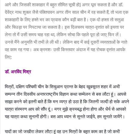
आगे और जिसकी शाकाहार में बहुत सीमित सूची हो] अगर घूम सकता है और डॉ.
देंवेंद्र नाथ शुक्ल जैसे पंक्तिपावन अगर तीन साल चीन में रह सकते हैं
तो भला एक
,
शाकाहारी के लिए हफ्ते भर का प्रवास कौन बड़ी बात है। एक-दो हफ्ता तो सतुआ
और चिउड़ा पर निपटाया जा सकता है। इस दिलचस्प यात्रा-वृत्तांत को इयत्ता पर
लेना तो मैं उसी समय चाह रहा था
लेकिन सोचा कि पहले पूरा हो जाए फिर लें।
,
उनसे मैंने अनुमति भी तभी ले ली थी। लेकिन बाद में कई दूसरी व्यस्तताओं के नाते
वह काम रह गया। अब क्रमशः उसी किस्तवार अंदाज में यह रोचक वृत्तांत आपके
लिए:
डॉ. अरविंद मिश्र
मित्रों
दक्षिण पश्चिमी चीन के सिचुआन प्रान्त के बेहद खूबसूरत शहर में अभी
,
सम्पन्न तीन दिवसीय अन्तरराष्ट्रीय विज्ञान कथा सम्मेलन से बस लौटा हूं। आपसे
साझा करने को इतनी बाते हैं कि मन व्यग्र हो उठा है कि जितनी जल्दी हो सके अपने
यात्रा संस्मरण आप को सौंप दूं। मगर मुझे क्रमबद्ध होना होगा और धैर्य से आपको
यह यात्रा कथा सुनानी होगी। बस आप ध्यान से सुनते जाईये
हम सुनाते जायेंगे।
,
यादों का जो जखीरा लेकर लौटा हूं वह उन मित्रों के बहुत काम का है जो कभी