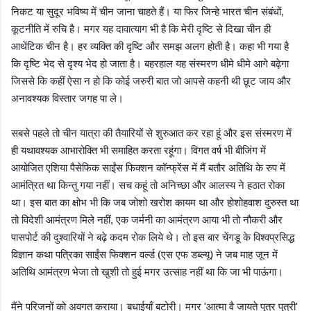
निकट या सुदूर भविष्य में चीन जाना चाहते हैं। या फिर जिन्हे भारत चीन संबंधों
,
कूटनीति में रुचि है। मगर यह दावात्याग भी है कि मेरी दृष्टि से दिखा चीन ही
आथेंटिक चीन है। हर व्यक्ति की दृष्टि और समझ अलग होती है। कहा भी गया है
कि दृष्टि भेद से दृश्य भेद हो जाता है। बहरहाल यह संस्मरण धीमे धीमे आगे बढ़ेगा
जिससे कि कहीं ऐसा न हो कि कोई जरुरी बात जो आपसे कहनी थी छूट जाय और
अनावश्यक विस्तार जगह पा ले।
सबसे पहले तो चीन यात्रा की तैयारियों से शुरुआत कर रहा हूं और इस संस्मरण में
ही यथावश्यक आभारोक्ति भी समाहित करता रहूंगा। विगत वर्ष भी बीजिंग में
आयोजित एशिया पैसेफिक साईंस फिक्शन कॉन्फ्रेंस में मैं बतौर अतिथि के रुप में
आमंत्रित था किन्तु गया नहीं। सच कहूं तो अनिच्छा और आलस्य ने हठात रोका
था। इस बात का क्षोभ भी कि जब जोशो खरोश कायम था और होशोहवाश दुरुस्त था
तो विदेशी आमंत्रण मिले नहीं
एक जर्मनी का आमंत्रण आया भी तो नौकरी और
,
पासपोर्ट की दुश्वारियों ने बढ़े कदम रोक लिये थे। तो इस बार चेंगडू के विश्वप्रसिद्ध
विज्ञान कथा पत्रिका साईंस फिक्शन वर्ल्ड (एस एफ डब्ल्यू) ने जब माह जून में
अतिथि आमंत्रण भेजा तो खुशी तो हुई मगर उत्साह नहीं था कि जा भी पाऊंगा।
मैंने परिजनों को अवगत कराया। बधाईयाँ बटोरी। मगर
आत्मा वै जायते पुत्र पुत्री
'
'