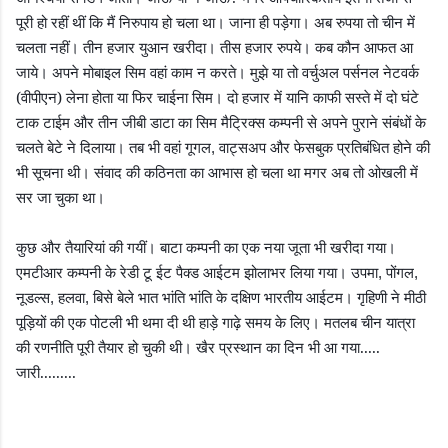
पूरी हो रहीं थीं कि मैं निरुपाय हो चला था। जाना ही पड़ेगा। अब रुपया तो चीन में
चलता नहीं। तीन हजार युआन खरीदा। तीस हजार रुपये। कब कौन आफत आ
जाये। अपने मोबाइल सिम वहां काम न करते। मुझे या तो वर्चुअल पर्सनल नेटवर्क
(वीपीएन) लेना होता या फिर चाईना सिम। दो हजार में यानि काफी सस्ते में दो घंटे
टाक टाईम और तीन जीबी डाटा का सिम मैट्रिक्स कम्पनी से अपने पुराने संबंधों के
चलते बेटे ने दिलाया। तब भी वहां गूगल
वाट्सअप और फेसबुक प्रतिबंधित होने की
,
भी सूचना थी। संवाद की कठिनता का आभास हो चला था मगर अब तो ओखली में
सर जा चुका था।
कुछ और तैयारियां की गयीं। बाटा कम्पनी का एक नया जूता भी खरीदा गया।
एमटीआर कम्पनी के रेडी टू ईट पैक्ड आईटम झोलाभर लिया गया। उपमा
पोंगल
,
,
नूडल्स
हलवा
बिसे बेले भात भांति भांति के दक्षिण भारतीय आईटम। गृहिणी ने मीठी
,
,
पूड़ियों की एक पोटली भी थमा दी थी हाड़े गाढ़े समय के लिए। मतलब चीन यात्रा
की रणनीति पूरी तैयार हो चुकी थी। खैर प्रस्थान का दिन भी आ गया.....
जारी.........