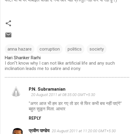
anna hazare
corruption
politics
society
Hari Shanker Rarhi
I don"t know why I can not like artificial life and any such
inclination leads me to satire and irony.
P.N. Subramanian
C
20 August 2011 at 08:35:00 GMT+5:30
o
"अगर आज भी हम डर गए तो डर से फिर कभी बच नहीं पाएंगे"
m
बहुत सुकून मिला. आभार
m
REPLY
e
प्रवीण पाण्डेय
20 August 2011 at 11:20:00 GMT+5:30