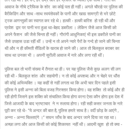
आवाज के नीचे ट्रैफिक के शोर का कोई पता ही नहीं। अगले चौराहे पर पुलिस की
बैरीकेडिंग और साथ -साथ स्वयंसेवकों के पानी और खाद्य सामग्री से भरे छोटे
ट्रक आगन्तुकों का स्वागत कर रहे थे। हल्की - हल्की बारिश हो रही थी और
प्रवेश द्वार पर पानी भरा हुआ था-बेहद डबरीला । लेकिन जैसे आज किसी को
अपने फैशन की जैसे चिन्ता ही नहीं। गौरांगी आधुनिकाएं भी इस डबरीले पानी का
जैसे उपहास उडा रहीं थीं । उन्हें न तो अपने प्यारे पैरों के गन्दे हो जाने की चिन्ता
थी और न ही कीमती सैंडिलों के खराब हो जाने की। आज तो बिलकुल बराबर का
साथ था उनका भी । अपनी सुरीली आवाज में नारे और लगा रही थीं।
पुलिस बल तो भारी संख्या में तैनात था ही। पर यह पुलिस जैसे कुछ अलग सी लग
रही थी - बिलकुल शांत और सहयोगी। न तो कोई अपशब्द और न चेहरे पर धौंस
की कोई अभिव्यक्ति । यह कहीं से नहीं लगता था कि अभी चार दिन पहले इसी
पुलिस ने इसी अन्ना को बिला वजह गिरफ्तार किया होगा। वह शक्ति तो कोई और ही
रही होगी जिसने इस शक्ति को संचालित किया होगा वरना ऐसा कौन होगा इस देश में
जिसे आजादी के बाद भ्रष्टाचार ने न रुलाया होगा। रही सही कसर जनता के नारे
पूरी कर रहे थे- ‘‘ये अन्दर की बात है, पुलिस हमारे साथ है। वर्दी छोड़ के आएंगे ,
अन्ना - अन्ना चिल्लाएंगे ।’’ सघन जाँच के बाद अन्दर जाने दिया जा रहा था।
अच्छा लगा और आज किसी को कोई शिकायत नहीं थी। आदमी खुश हो तो क्या -