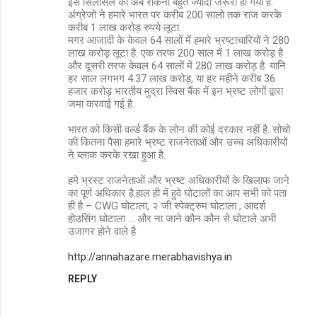
इस सिलसिले को अब रोकना बहुत ज्यादा जरूरी हो गया है.
अंग्रेजो ने हमारे भारत पर करीब 200 सालो तक राज करके
करीब 1 लाख करोड़ रुपये लूटा.
मगर आजादी के केवल 64 सालों में हमारे भ्रष्टाचारियों ने 280
लाख करोड़ लूटा है. एक तरफ 200 साल में 1 लाख करोड़ है
और दूसरी तरफ केवल 64 सालों में 280 लाख करोड़ है. यानि
हर साल लगभग 4.37 लाख करोड़, या हर महीने करीब 36
हजार करोड़ भारतीय मुद्रा स्विस बैंक में इन भ्रष्ट लोगों द्वारा
जमा करवाई गई है.
भारत को किसी वर्ल्ड बैंक के लोन की कोई दरकार नहीं है. सोचो
की कितना पैसा हमारे भ्रष्ट राजनेताओं और उच्च अधिकारीयों
ने ब्लाक करके रखा हुआ है.
हमे भ्रस्ट राजनेताओं और भ्रष्ट अधिकारीयों के खिलाफ जाने
का पूर्ण अधिकार है.हाल ही में हुवे घोटालों का आप सभी को पता
ही है – CWG घोटाला, २ जी स्पेक्ट्रुम घोटाला , आदर्श
होउसिंग घोटाला … और ना जाने कौन कौन से घोटाले अभी
उजागर होने वाले है
http://annahazare.merabhavishya.in
REPLY