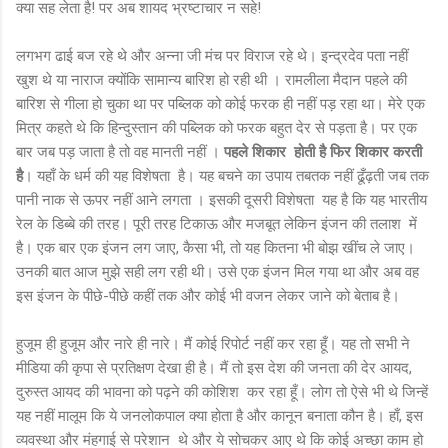
क्या सह लेता है! पर अब शायद भ्रष्टाचार न सहे!
लगभग ढाई बज रहे थे और अन्ना जी मंच पर विराज रहे थे। इन्द्रदेव पता नहीं
खुश थे या नाराज क्योंकि सामान्य बारिश हो रही थी । रामलीला मैदान पहले की
बारिश से गीला हो चुका था पर पब्लिक को कोई फरक ही नहीं पड़ रहा था। मेरे एक
मित्र कहते थे कि हिन्दुस्तान की पब्लिक को फरक बहुत देर से पड़ता है। पर एक
बार जब पड़ जाता है तो वह मानती नहीं ।
पहले शिकार होती है फिर शिकार करती
है
। यहाँ के धर्म की यह विशेषता है। यह बचने का उपाय तबतक नहीं ढूँढ़ती जब तक
पानी नाक से ऊपर नहीं आने लगता । इसकी दूसरी विशेषता यह है कि यह भारतीय
रेल के डिब्बे की तरह। पूरी तरह टिकाऊ और मजबूत लेकिन इंजन की तलाश में
है। एक बार एक इंजन लग जाए, कैसा भी, तो यह कितना भी बोझ खींच ले जाए।
उनकी बात आज मुझे सही लग रही थी। उसे एक इंजन मिल गया था और अब वह
इस इंजन के पीछे-पीछे कहीं तक और कोई भी वजन लेकर जाने को बेताब है।
हुजूम ही हुजूम और नारे ही नारे। मैं कोई रिपोर्ट नहीं कर रहा हूँ। यह तो सभी ने
मीडिया की कृपा से प्रतिक्षण देखा ही है। मैं तो इस देश की जनता की देर आयद,
दुरुस्त आयद की भावना को पढ़ने की कोशिश कर रहा हूँ। लोग तो ऐसे भी थे जिन्हें
यह नहीं मालूम कि ये जनलोकपाल क्या होता है और कानून बनाता कौन है। हाँ, इस
व्यवस्था और मंहगाई से परेशान थे और ये सोचकर आए थे कि कोई अच्छा काम हो