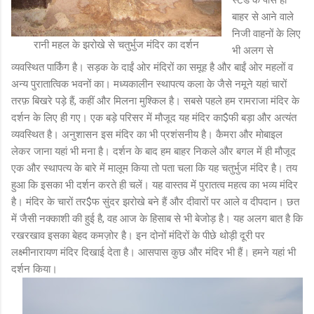
बाहर से आने वाले
निजी वाहनों के लिए
रानी महल के झरोखे से चतुर्भुज मंदिर का दर्शन
भी अलग से
व्यवस्थित पार्किंग है। सड़क के दाईं ओर मंदिरों का समूह है और बाईं ओर महलों व
अन्य पुरातात्विक भवनों का। मध्यकालीन स्थापत्य कला के जैसे नमूने यहां चारों
तरफ़ बिखरे पड़े हैं, कहीं और मिलना मुश्किल है। सबसे पहले हम रामराजा मंदिर के
दर्शन के लिए ही गए। एक बड़े परिसर में मौजूद यह मंदिर का$फी बड़ा और अत्यंत
व्यवस्थित है। अनुशासन इस मंदिर का भी प्रशंसनीय है। कैमरा और मोबाइल
लेकर जाना यहां भी मना है। दर्शन के बाद हम बाहर निकले और बगल में ही मौजूद
एक और स्थापत्य के बारे में मालूम किया तो पता चला कि यह चतुर्भुज मंदिर है। तय
हुआ कि इसका भी दर्शन करते ही चलें। यह वास्तव में पुरातत्व महत्व का भव्य मंदिर
है। मंदिर के चारों तर$फ सुंदर झरोखे बने हैं और दीवारों पर आले व दीपदान। छत
में जैसी नक्काशी की हुई है, वह आज के हिसाब से भी बेजोड़ है। यह अलग बात है कि
रखरखाव इसका बेहद कमज़ोर है। इन दोनों मंदिरों के पीछे थोड़ी दूरी पर
लक्ष्मीनारायण मंदिर दिखाई देता है। आसपास कुछ और मंदिर भी हैं। हमने यहां भी
दर्शन किया।