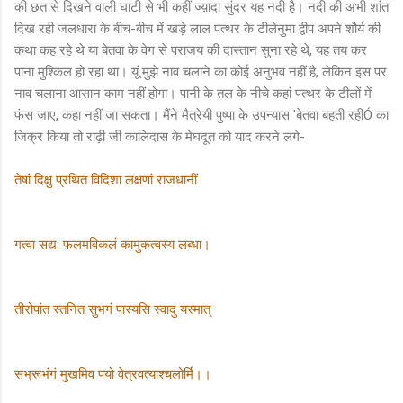
की छत से दिखने वाली घाटी से भी कहीं ज्य़ादा सुंदर यह नदी है। नदी की अभी शांत
दिख रही जलधारा के बीच-बीच में खड़े लाल पत्थर के टीलेनुमा द्वीप अपने शौर्य की
कथा कह रहे थे या बेतवा के वेग से पराजय की दास्तान सुना रहे थे, यह तय कर
पाना मुश्किल हो रहा था। यूं मुझे नाव चलाने का कोई अनुभव नहीं है, लेकिन इस पर
नाव चलाना आसान काम नहीं होगा। पानी के तल के नीचे कहां पत्थर के टीलों में
फंस जाए, कहा नहीं जा सकता। मैंने मैत्रेयी पुष्पा के उपन्यास 'बेतवा बहती रहीÓ का
जिक्र किया तो राढ़ी जी कालिदास के मेघदूत को याद करने लगे-
तेषां दिक्षु प्रथित विदिशा लक्षणां राजधानीं
गत्वा सद्य: फलमविकलं कामुकत्वस्य लब्धा।
तीरोपांत स्तनित सुभगं पास्यसि स्वादु यस्मात्
सभ्रूभंगं मुखमिव पयो वेत्रवत्याश्चलोर्मि।।