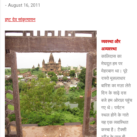
-
August 16, 2011
इष्ट देव सांकृत्यायन
व्यवस्था और
अव्यवस्था
कालिदास का
मेघदूत हम पर
मेहरबान था। पूरे
रास्ते मूसलाधार
बारिश का मज़ा लेते
दिन के साढ़े दस
बजे हम ओरछा पहुंच
गए थे। पर्यटन
स्थल होने के नाते
यह एक व्यवस्थित
कस्बा है। टैक्सी
स्टैंड के पास ही