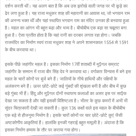
दर्शन करती थीं। यह अलग बात है कि अब उस झरोखे वाली जगह पर भी कूड़े का
ढेर लगा हुआ है। यह राजा मधुकर शाह की महारानी का आवास था, जो भगवान राम
की अनन्य भक्त थीं और यहां स्थापित भगवान राम का मंदिर उनका ही बनवाया हुआ
है। महल का आंगन भी बहुत बड़ा और भव्य है। बीचोबीच एक बड़ा सा चबूतरा बना
हुआ है। ऐसा प्रतीत होता है कि यहां रानी का दरबार लगता रहा होगा। जबकि
राजमंदिर का निर्माण स्वयं राजा मधुकर शाह ने अपने शासनकाल 1554 से 1591
के बीच करवाया था।
इसके पीछे जहांगीर महल है। इसका निर्माण 17वीं शताब्दी में मु$गल सम्राट
जहांगीर के सम्मान में राजा बीर सिंह देव ने करवाया था। वर्गाकार विन्यास में बने इस
महल के चारों कोनों पर बुर्ज बने हैं। जालियों के नीचे हाथियों और पक्षियों के
अलंकरण बने हैं। ऊपर छोटे-छोटे कई गुंबदों की शृंखला बनी है और बीच में कुछ
बड़े गुंबद भी हैं। हिंदू और मु$गल दोनों स्थापत्य कलाओं का असर इस पर सा$फ
देखा जा सकता है और यही इसकी विशिष्टïता है। भीतर के कुछ कमरों में अभी भी
सुंदर चित्रकारी देखी जा सकती है। कुल 136 कक्षों वाले इस महल के बीचोबीच
एक बड़े से हौजनुमा निर्माण है। इसके चारों कोनों पर चार छोटे-छोटे कुएं जैसी
अष्टकोणीय आकृतियां हैं। हालांकि इनकी गहराई बहुत मामूली है। अंदाजा है कि
इसका निर्माण हम्माम के तौर पर कराया गया होगा।