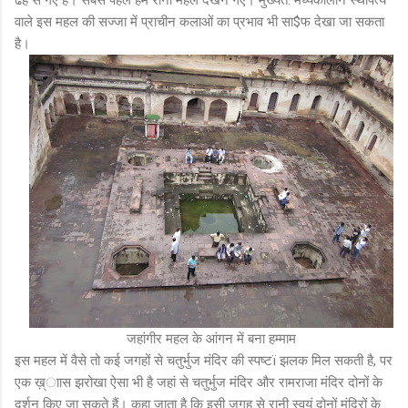
वाले इस महल की सज्जा में प्राचीन कलाओं का प्रभाव भी सा$फ देखा जा सकता
है।
जहांगीर महल के आंगन में बना हम्माम
इस महल में वैसे तो कई जगहों से चतुर्भुज मंदिर की स्पष्टï झलक मिल सकती है, पर
एक ख़्ाास झरोखा ऐसा भी है जहां से चतुर्भुज मंदिर और रामराजा मंदिर दोनों के
दर्शन किए जा सकते हैं। कहा जाता है कि इसी जगह से रानी स्वयं दोनों मंदिरों के