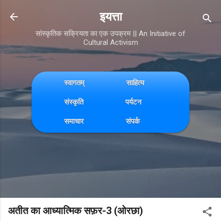
Skip to main content
इयत्ता
सांस्कृतिक सक्रियता का एक उपक्रम || An Initiative of
Cultural Activism
स्वागतम्
साहित्य
संस्कृति
पर्यटन
समाचार
संपर्क
अतीत का आध्यात्मिक सफ़र-3 (ओरछा)