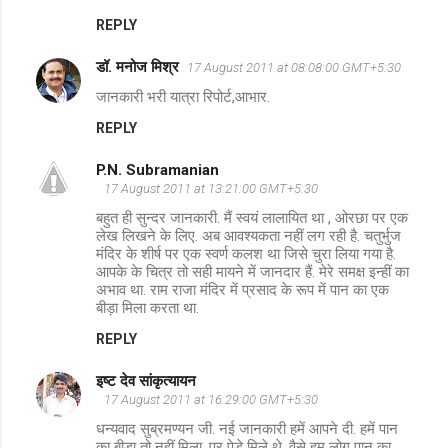
REPLY
डॉ. मनोज मिश्र
17 August 2011 at 08:08:00 GMT+5:30
जानकारी भरी यात्रा रिपोर्ट,आभार.
REPLY
P.N. Subramanian
17 August 2011 at 13:21:00 GMT+5:30
बहुत ही सुन्दर जानकारी. मैं स्वयं लालायित था , ओरछा पर एक
लेख लिखने के लिए. अब आवश्यकता नहीं लग रही है. चतुर्भुज
मंदिर के शीर्ष पर एक स्वर्ण कलश था जिसे चुरा लिया गया है.
आपके के चित्र तो सही मायने में जानदार हैं. मेरे समक्ष इन्हीं का
अभाव था. राम राजा मंदिर में प्रसाद के रूप में पान का एक
बीड़ा मिला करता था.
REPLY
इष्ट देव सांकृत्यायन
17 August 2011 at 16:29:00 GMT+5:30
धन्यवाद सुब्रमण्यन जी. नई जानकारी हमें आपने दी. हमें पान
का बीड़ा तो नहीं मिला, पर पेड़े मिले थे. वैसे हम लोग पान का