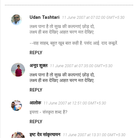
Udan Tashtari
11 June 2007 at 07:02:00 GMT+5:30
C
लक्ष्य पाना है तो सुख की कल्पनाएं छोड़ दो,
o
लक्ष्य ही बस देखिए आहत चरण मत देखिए.
m
--वाह साहब, बहुत खूब बात कही है. पसंद आई. दाद कबूलें.
m
REPLY
e
n
अनूप शुक्ल
11 June 2007 at 07:35:00 GMT+5:30
t
लक्ष्य पाना है तो सुख की कल्पनाएं छोड़ दो,
लक्ष्य ही बस देखिए आहत चरण मत देखिए.
s
REPLY
आलोक
11 June 2007 at 12:51:00 GMT+5:30
इयत्ता - संस्कृत शब्द है?
REPLY
इष्ट देव सांकृत्यायन
11 June 2007 at 13:31:00 GMT+5:30