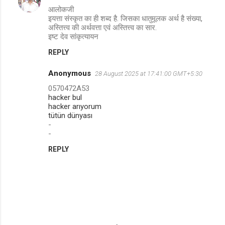
आलोकजी
इयत्ता संस्कृत का ही शब्द है. जिसका धातुमूलक अर्थ है संख्या,
अस्तित्त्व की अर्थवत्ता एवं अस्तित्त्व का सार.
इष्ट देव सांकृत्यायन
REPLY
Anonymous
28 August 2025 at 17:41:00 GMT+5:30
0570472A53
hacker bul
hacker arıyorum
tütün dünyası
-
-
REPLY