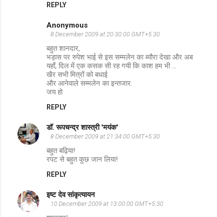
REPLY
Anonymous
8 December 2009 at 20:30:00 GMT+5:30
बहुत शानदार,
भड़ास पर रुपेश भाई से इस सम्मलेन का ब्यौरा देखा और अब
यहाँ, दिल में एक कसक सी रह गयी कि काश हम भी ...
खैर सभी मित्रों को बधाई
और आनेवाले सम्मलेन का इन्तजार.
जय हो
REPLY
डॉ. रूपचन्द्र शास्त्री 'मयंक'
8 December 2009 at 21:34:00 GMT+5:30
बहुत बढ़िया!
रपट से बहुत कुछ जान लिया!
REPLY
इष्ट देव सांकृत्यायन
10 December 2009 at 13:00:00 GMT+5:30