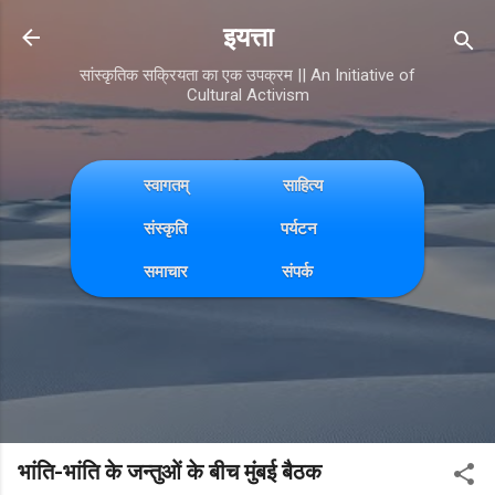
Skip to main content
इयत्ता
सांस्कृतिक सक्रियता का एक उपक्रम || An Initiative of
Cultural Activism
स्वागतम्
साहित्य
संस्कृति
पर्यटन
समाचार
संपर्क
भांति-भांति के जन्तुओं के बीच मुंबई बैठक