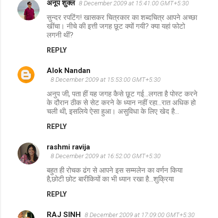
अनूप शुक्ल
8 December 2009 at 15:41:00 GMT+5:30
सुन्दर रपटिंग! खासकर चित्रकार का शब्दचित्र आपने अच्छा
खींचा। नीचे की इत्ती जगह छूट क्यों गयी? क्या यहां फोटो
लगनी थीं?
REPLY
Alok Nandan
8 December 2009 at 15:53:00 GMT+5:30
अनुप जी, पता हीं यह जगह कैसे छूट गई...लगता है पोस्ट करने
के दौरान ठीक से सेट करने के ध्यान नहीं रहा...रात अधिक हो
चली थी, इसलिये ऐसा हुआ। असुविधा के लिए खेद है...
REPLY
rashmi ravija
8 December 2009 at 16:52:00 GMT+5:30
बहुत ही रोचक ढंग से आपने इस सम्मलेन का वर्णन किया
है,छोटी छोट बारीकियों का भी ध्यान रखा है...शुक्रिया
REPLY
RAJ SINH
8 December 2009 at 17:09:00 GMT+5:30