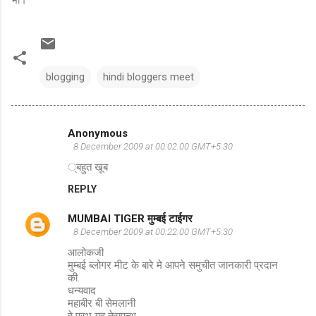
blogging
hindi bloggers meet
Anonymous
C
8 December 2009 at 00:02:00 GMT+5:30
o
्बहुत खूब
m
REPLY
m
MUMBAI TIGER मुम्बई टाईगर
e
8 December 2009 at 00:22:00 GMT+5:30
n
आलोकजी
t
मुम्बई ब्लोगर मीट के बारे मे आपने समुचीत जानकारी प्रदान
की.
s
धन्यवाद
महाबीर बी सेमलानी
हे प्रभु यह तेरापन्थ