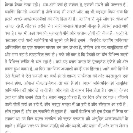
बेशक बैठक उम्दा रही। अब आगे क्या हो सकता है, इसको मथने की जरूरत है।
ब्लागिंग दिमागी अय्याशी है जैसे शब्द भी उछले और यह भी महसूस किया गया कि
इसने अच्छे-अच्छे मठाधीशों की नींद हिला दी है। ब्लागिंग से जुड़े लोग हर चीज को
खंगाल रहे हैं, और हर तरीके से। सारी अय्य़ाशियां इसमें मौजूद है, लेकिन इससे आगे
क्या है। यह भी कहा गया कि यह खाये पीये और अघाय लोगों की चीज है। पत्नी के
फटकार वाले शब्दे ब्लोगेरिया भी सुनने को मिले इसमें। निसंदेह ब्लागिंग व्यक्तिगत
अभिव्यक्ति का एक शसक्त माध्यम बन कर उभरा है, लेकिन अब यह सामूहिकता की
ओर भाग रहा है व्यवहारिक रूप से। मजे की बात है कि बैठकों का दौर विभिन्न शहरों
में विभिन्न तरीके से चल रहा है। क्या यह ब्लाग जगत के यूनाइटेड एजेंडे की ओर
बढ़ता हुआ कदम है...या फिर मानसिक अय्याशी का ही एक हिस्सा। आने वाले दिनों में
ऐसे बैठकों में ऐसे सवालों पर चर्चा हो तो शायद सार्थकता की ओर बढ़ता हुआ एक
कदम होगा, सोशल मोबलाइजेशन तो यह है ही। आत्म अभिव्यक्ति ही सामूहिक
अभिव्यक्ति की ओर ले जाती है। और यही तो कामन विल होता है। समाज के हर
तत्व का अंश उसमें होता है। ब्लाग समृद्ध हो रहा है, हर दिन और हर पल। चौंकाने
वाली चीजें यहां आ रही हैं, और भरपूर मात्रा में आ रही है और चौतरफ आ रही है।
लोग मुखर हैं, और हर नजरिये से मुखर हैं। चार्ली चैपलिन को इस बैठक में लिया जा
सकता था, या फिर चाल्र्स डारविन को सूरज प्रकाश की अनुदित आत्मकथाओं के
बहाने। बौद्धिक स्तर पर बैठक समृद्धि की ओर बढ़ती, और ब्लाग भी, और ब्लाग लेखन
भी।