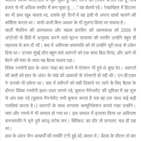
हजार से भी अधिक तस्वीर मैं बना चुका हूं….....’’ वह बोलते रहे। रेखाचि्त्र में हिटलर
का भी हाथ खूब चलता था, उसके बुरे दिनों में वह इसी से अपना खर्चा चलाने की
कोशिश करता था। कभी-कभी बिना आधार के भी तुलना किया जा सकता है।
चार्ली चैपलिन की आत्मकथा और चाल्र्स डारविन की आत्मकथा को 2006 में
अंग्रेजी से हिंदी में अनुवाद करने वाले सूरज प्रकाश की तस्वीर उन्होंने बहुत ही
सहजता से बना दी थी। बाद में अविनाश वाचस्पति को भी उन्होंने पूरी तरह से उकेर
दिया था। उनका मुंबई दौरा बहुत सारे ब्लागरों को एक साथ बिठा लिया, और आगे भी
बैठने की मंशा के साथ यह बैठक चलता रहा।
विवेक रस्तोगी हाल के अंदर पंखा बंद करने में परेशान भी हुये थे कुछ देर। ब्लागरों
की बातों को हाल के अंदर के पंखे की आवाजों से परेशानी हो रही थी। एन.डी.एडम
ने उनको भी उकेरा था। बाद में ब्लौगरों को सही ठिकाने पर लाने के लिए बैठक के
दौरान विवेक रस्तोगी इधर-उधर भागते रहे, कुशल मैनेजमेंट की भूमिका में वह शुरु
से अंत तक रहे (कुशल मैंनजेमेंट तभी कुशल बनता है जब वह एक साथ कई बड़ी
गलतियां करता है।) ब्लागरों के साथ लगातार कम्युनिकेशन बनाये रखा उन्होंने।
चाय और नास्ते में भी कमाल हो गया था। इस कमाल में इजाफा किया था अविनाश
वानचस्पति ने भूने हुये काजू परोस कर। बिस्किट का दौर तो लगातार चल ही रहा
था।
हाल के अंदर जैन आचार्यों की तस्वीरें टंगी हुई थी, कतार में। बैठक के दौरान दो बार