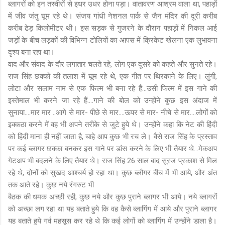
ब्लागरों को इन तस्वीरों से इधर उधर होना पड़ा। वातावरण आश्रम वाला था, पहाड़ों
में जीव जंतु घूम रहे थे। संजय गांधी नेशनल पार्क से जैन मंदिर की दूरी करीब
करीब ढेड़ किलोमीटर थी। इस सड़क से गुजरने के दौरान पहाड़ों में निकल आई
जड़ों के बीच लड़कों की विभिन्न टोलियों का आपस में क्रिकेट खेलना एक लुभावना
दृश्य बना रहा था।
वाद और संवाद के दौर लगातार चलते रहे, लोग एक दूसरे को कहते और सुनते रहे।
राज सिंह छक्कों की तलाश में घूम रहे थे, एक गीत पर थिरकाने के लिए। लुंगी,
लोटा और सलाम नाम से एक फिल्म भी बना रहे हैं...उसी फिल्म में इस गाने की
इस्तेमाल भी करने जा रहे हैं....गाने की बोल को उन्होंने कुछ इस अंदाज में
सुनाया....मार मार ..आगे से मार- पीछे से मार....ऊपर से मार- नीचे से मार....लोगों को
इक्कठा करने में वह भी अपने तरीके से जुटे हुये थे। उन्होंने कहा कि नेट की हिंदी
को हिंदी माना ही नहीं जाता है, चाहे आप कुछ भी रच ले। वैसे राज सिंह के प्रस्ताव
पर कई ब्लागर छक्का बनकर इस गाने पर डांस करने के लिए भी तैयार थे...मेकअप
गेटअप भी बदलने के लिए तैयार थे। राज सिंह 26 साल बाद सूरज प्रकाश से मिल
रहे थे, दोनों को सुखद आश्चर्य हो रहा था। कुछ ब्लौगर बीच में भी आये, और अंत
तक आते रहे। कुछ नये रंगरुट भी
बैठक की धमक अच्छी रही, कुछ नये और कुछ पुराने ब्लागर भी आये। नये ब्लागरों
को अच्छा लग रहा था यह बताते हुये कि वह कैसे ब्लागिंग में आये और पुराने ब्लागर
यह बताते हुये गर्व महसूस कर रहे थे कि कई लोगों को ब्लागिंग में उन्होंने डाला है।