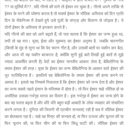
?? या मूर्तियों में??...यदि नीत्से की माने तो ईश्वर मर चुका है। नीत्से अपने तरीके से
ईश्वर के मरने की घोषणा करता है तो मार्क्स ईश्वर के भौतिक अस्तित्व को दिन प्रति
दिन के मैकेनिज्म में देखते हुये उसे पूंजी के संग्रह और वितरण से जोड़ता है। ये
दोनों ईश्वर के अस्तित्व से इनकार करते हैं।
यदि नीत्से की बात को आगे बढ़ाते हैं, तो पता चलता है कि ईश्वर का जन्म हुआ था,
तभी तो वह मरा। मूसा, ईसा और मुहम्मद का ईश्वर अदृश्य है.. जबकि चारणगीत
(किसी के मुंह से सुना था कि वेद चारण गीत है, और उसकी बातों पर यकीन कर बैठा,
और आज भी यह यकीन बरकरार है, क्योंकि सुनी हुई बाते लिखी हुई बातों से मुझे
ज्यादा आकर्षित करती है) वेदों का ईश्वर मानवीय आकार लेता है, बेबिलोनिया के
तमाम ईश्वर की तरह। मूसा के ईश्वर का जन्म बेबिलोनिया के आकार वाले ईश्वर की
धुर प्रतिक्रिया है। इसलिये वह बेबिलोनिया के तमाम ईश्वर की हत्या करने पर
आमाद है। इससे यह निष्कर्ष निकलता है कि ईश्वर ईश्वर को जन्म देता है और ईश्वर
का जन्म सबसे पहले इंसान के मस्तिष्क में होता है। तो फिर ईश्वर चाहे भौतिक हो या
अभौतिक उसका गर्भगृह मानव का दिमाग है। इस गर्भगृह में ईश्वर का जन्म होने के
बाद वह पलता बढ़ता है और धीरे धीरे बहुत बड़ी आबादी के लोक व्यवहार को संचालित
करने लगता है। दुनिया की जितनी भी प्राचीन सभ्यताएं रही हैं सब में भौतिक ईश्वर
का बोलबाला रहा है। चाहे वह मिस्र की सभ्यता हो, या फिर दजला और फूरात की या
फिर यूनान की, या फिर चीन की या फिर सिंधू घाटी की। भौतिक ईश्वर की