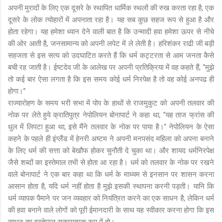
अपनी मुरादों के लिए एक दूसरे के स्थापित धार्मिक स्थलों की रुख करता रहा है, एक
दूसरे के लोक त्योहारों में अपनाता रहा है। यह सब कुछ सहज रूप से हुआ है और
होता रहेगा। यह हमेशा ध्यान देने वाली बात है कि उन्मादी हवा हमेशा ऊपर से नीचे
की ओर आती है, जनसामान्य को अपनी लपेट में ले लेती है। हरिशंकर राढी जी बड़ी
सहजता से इस सत्य को उदघाटित करते हैं कि धर्म कट्टरता से आम जनता कैसे
बची रह जाती है। ईष्टदेव जी के आलेख पर अपनी प्रतिक्रिया में वह कहते हैं, “मुझे
तो कई बार ऐसा लगता है कि इस समय कोई धर्म निरपेक्ष है तो वह कोई अनपढ ही
होगा।”
राज्यारोहण के समय भरी सभा में पोप के हाथों से राजमुकुट को अपनी तलवार की
नोक पर लेते हुये क्रातिपुत्र नेपोलियन बोनापार्ट ने कहा था, “यह ताज फ्रांस की
धुल में लिपटा हुआ था, इसे मैंने तलवार के नोक पर पाया है।” नेपोलियन के ऐसा
कहने के पहले ही इंग्लैंड में हेनरी अष्टम ने अपनी मनपसंद महिला को अपना बनाने
के लिए धर्म की सत्ता को बेखौफ होकर चुनौती दे चुका था। और शायद धर्मनिरपेक्ष
जैसे शब्दों का इस्तेमाल तभी से होता आ रहा है। धर्म को तलवार के नोक पर रखने
वाले बोनापार्ट ने एक बार कहा था कि धर्म के माध्यम से इनसान पर शासन करना
आसान होता है, यदि धर्म नहीं होता है मुझे इसकी स्थापना करनी पड़ती। यानि कि
धर्म व्यापक पैमाने पर जन व्यवहार को नियंत्रित करने का एक साधन है, लेकिन धर्म
की हवा बनाने वाले लोगों को पूरी ईमानदारी के साथ यह स्वीकार करना होगा कि इस
साधन का इस्तेमाल सकारात्मक रूप में हो।