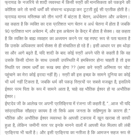
फ्रायड के नजरिये से शादी व्यवस्था में किसी स्त्री की मानसिकता को पकड़ने की
कोशिश करे तो सभी धर्मों की संचरना धड़धड़ा कर टूटती हुई सी प्रतीक होती है।
फ्रायड मानव मस्तिष्क को तीन भागों में बांटता है..चेतन, अर्धचेतन और अचेतन।
वह कहता है कि व्यक्ति का दस प्रतिशत भाग चेतन व अर्ध चेतना में होता है जबकि
90 प्रतिशत भाग अचेतन में, और इस अचेतन के केंद्र में होता है सेक्स। वह कहता
है कि व्यक्ति के बाह्य व्यवहार का अध्ययन करने पर यह स्पष्ट रूप से पता चलता है
कि उसके अधिकतर कार्य सेक्स से ही संचालित हो रहे हैं। इसी आधार पर हम थोड़ा
सा और आगे बढ़ते हैं, यदि शादी के बाद कोई स्त्री अपने पति से कहती है कि वह
उसके किसी दोस्त के साथ उसकी उपस्थिति में हमबिस्तर होना चाहती है तो इस
स्थिति पर तमाम धर्मों का रूख क्या होगा ?? (क्षमा करे स्त्री अस्मिता पर चोट
पहुंचाने का मेरा कोई इरादा नहीं है)। स्त्री की इस इच्छा के सामने दुनिया का कोई
भी धर्म नहीं टिकता है, जबकि धर्म की पकड़ स्त्रियों पर सबसे मजबूत है, इसलिये
ईश्वर परम पिता के रूप में सामने आता है, चाहे वह भौतिक ईश्वर हो या अभौतिक
ईश्वर।
ईष्टदेव जी के आलेख पर अपनी प्रतिक्रिया में रंजना जी कहती हैं, “...आज भी यदि
सांप्रदायिक सौहाद्र कायम है तो सिर्फ आम जनता के सहिष्णुता के कारण ही..”
भौतिक और अभौतिक ईश्वर व्यवस्था के आपसी टकराव में खून खराबा तो काफी
हुआ है, लेकिन जमीनी स्तर पर इनके मानने वालों में आपसी मेल मिलाप की लंबी
प्रक्रिया भी चली है। और इसी प्रक्रिया का नतीजा है कि आमजन सहज रूप से