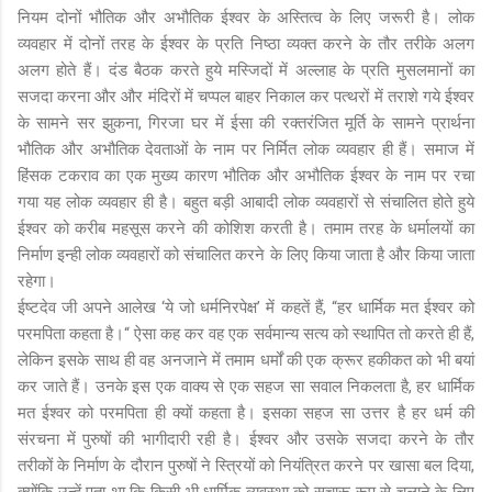
नियम दोनों भौतिक और अभौतिक ईश्वर के अस्तित्व के लिए जरूरी है। लोक
व्यवहार में दोनों तरह के ईश्वर के प्रति निष्ठा व्यक्त करने के तौर तरीके अलग
अलग होते हैं। दंड बैठक करते हुये मस्जिदों में अल्लाह के प्रति मुसलमानों का
सजदा करना और और मंदिरों में चप्पल बाहर निकाल कर पत्थरों में तराशे गये ईश्वर
के सामने सर झुकना, गिरजा घर में ईसा की रक्तरंजित मूर्ति के सामने प्रार्थना
भौतिक और अभौतिक देवताओं के नाम पर निर्मित लोक व्यवहार ही हैं। समाज में
हिंसक टकराव का एक मुख्य कारण भौतिक और अभौतिक ईश्वर के नाम पर रचा
गया यह लोक व्यवहार ही है। बहुत बड़ी आबादी लोक व्यवहारों से संचालित होते हुये
ईश्वर को करीब महसूस करने की कोशिश करती है। तमाम तरह के धर्मालयों का
निर्माण इन्ही लोक व्यवहारों को संचालित करने के लिए किया जाता है और किया जाता
रहेगा।
ईष्टदेव जी अपने आलेख ‘ये जो धर्मनिरपेक्ष’ में कहतें हैं, “हर धार्मिक मत ईश्वर को
परमपिता कहता है।“ ऐसा कह कर वह एक सर्वमान्य सत्य को स्थापित तो करते ही हैं,
लेकिन इसके साथ ही वह अनजाने में तमाम धर्मों की एक क्रूर हकीकत को भी बयां
कर जाते हैं। उनके इस एक वाक्य से एक सहज सा सवाल निकलता है, हर धार्मिक
मत ईश्वर को परमपिता ही क्यों कहता है। इसका सहज सा उत्तर है हर धर्म की
संरचना में पुरुषों की भागीदारी रही है। ईश्वर और उसके सजदा करने के तौर
तरीकों के निर्माण के दौरान पुरुषों ने स्त्रियों को नियंत्रित करने पर खासा बल दिया,
क्योंकि उन्हें पता था कि किसी भी धार्मिक व्यवस्था को सुचारू रूप से चलाने के लिए