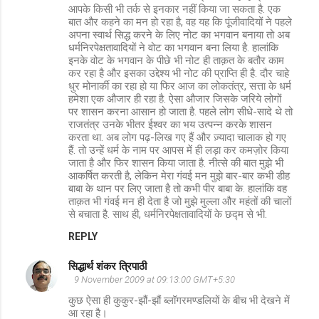
आपके किसी भी तर्क से इनकार नहीं किया जा सकता है. एक
बात और कहने का मन हो रहा है, वह यह कि पूंजीवादियों ने पहले
अपना स्वार्थ सिद्ध करने के लिए नोट का भगवान बनाया तो अब
धर्मनिरपेक्षतावादियों ने वोट का भगवान बना लिया है. हालांकि
इनके वोट के भगवान के पीछे भी नोट ही ताक़त के बतौर काम
कर रहा है और इसका उद्देश्य भी नोट की प्राप्ति ही है. दौर चाहे
धुर मोनार्की का रहा हो या फिर आज का लोकतंत्र, सत्ता के धर्म
हमेशा एक औजार ही रहा है. ऐसा औजार जिसके जरिये लोगों
पर शासन करना आसान हो जाता है. पहले लोग सीधे-सादे थे तो
राजतंत्र उनके भीतर ईश्वर का भय उत्पन्न करके शासन
करता था. अब लोग पढ़-लिख गए हैं और ज़्यादा चालाक हो गए
हैं. तो उन्हें धर्म के नाम पर आपस में ही लड़ा कर कमज़ोर किया
जाता है और फिर शासन किया जाता है. नीत्से की बात मुझे भी
आकर्षित करती है, लेकिन मेरा गंवई मन मुझे बार-बार कभी डीह
बाबा के थान पर लिए जाता है तो कभी पीर बाबा के. हालांकि वह
ताक़त भी गंवई मन ही देता है जो मुझे मुल्ला और महंतों की चालों
से बचाता है. साथ ही, धर्मनिरपेक्षतावादियों के छद्म से भी.
REPLY
सिद्धार्थ शंकर त्रिपाठी
9 November 2009 at 09:13:00 GMT+5:30
कुछ ऐसा ही कुकुर-झौं-झौं ब्लॉगरमण्डलियों के बीच भी देखने में
आ रहा है।