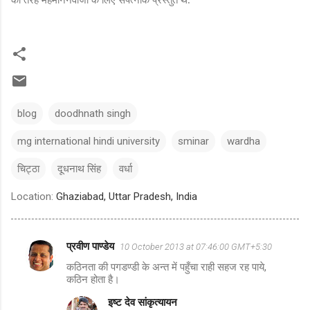
blog
doodhnath singh
mg international hindi university
sminar
wardha
चिट्ठा
दूधनाथ सिंह
वर्धा
Location:
Ghaziabad, Uttar Pradesh, India
प्रवीण पाण्डेय
10 October 2013 at 07:46:00 GMT+5:30
C
कठिनता की पगडण्डी के अन्त में पहुँचा राही सहज रह पाये,
o
कठिन होता है।
m
इष्ट देव सांकृत्यायन