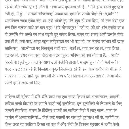
रहे थे. मैंने सोचा पूछ ही लेते हैं. ‘क्या आप दूधनाथ जी हैं...’ मैंने हाथ बढ़ाते हुए पूछा.
‘जी हां, मैं हूं...’ उनका सौजन्यपूर्ण जवाब था. हालांकि उनके चेहरे से ‘तू कौन?’
असमंजस साफ़ झांक रहा था. इसे भांपते हुए मैंने ख़ुद ही बता दिया, ‘मैं इष्ट देव’ एक
क्षण फिर उनके माथे पर बल पड़ा, ‘अरे गोरखपुर?’ ‘जी हां, जी हां’ और इसके साथ
ही उन्होंने मेरे कन्धे पर हाथ बढ़ाते हुए समेट लिया. उम्र का असर अभी उनके चेहरे
तक ही है. क्या पता, थोड़ा-बहुत सक्रियता पर भी पड़ा हो. पर उनके स्वभाव की ख़ास
ख़ासियत - आत्मीयता पर बिलकुल नहीं पड़ा. ‘कहां हो, क्या कर रहे हो, क्या लिख-
पढ़ रहे हो, इधर क्या नया लिखना-पढ़ना हुआ, भविष्य की क्या योजना है.... आदि’
अरसे बाद हुई मुलाक़ात के साथ उठी कई जिज्ञासाएं. मालूम हुआ कि वे यहां बतौर
गेस्ट राइटर रह रहे हैं. फिलहाल कुछ लिख-पढ़ रहे हैं. इस बीच संतोष जी भी हमारे
साथ आ गए. उन्होंने दूधनाथ जी के साथ फोटो खिंचाने का प्रस्ताव भी किया और
फोटो हमने खींच भी लिए.
साहित्य की दुनिया में धीरे-धीरे व्याप रहा एक ख़ास क़िस्म का अनमनापन, कहानी-
कविता जैसी विधाओं के सामने खड़ी नई चुनौतियां, इन चुनौतियों से निपटने के लिए
ज़रूरी तैयारियां, भारत के हिंदीतर राज्यों का साहित्य हिंदी में लाए जाने, भाषा के
प्रयोग में असावधानियां... जैसे कई मसलों पर बात हुई दूधनाथ जी से. ब्लॉगों पर
किस तरह का साहित्य लिखा जा रहा है और हिंदी के विकास-प्रसार में ब्लॉग कैसे