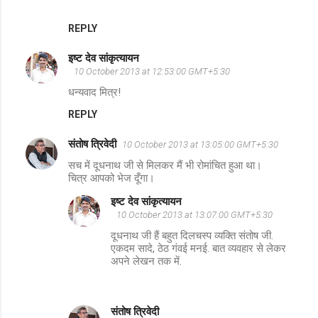
REPLY
इष्ट देव सांकृत्यायन
10 October 2013 at 12:53:00 GMT+5:30
धन्यवाद मित्र!
REPLY
संतोष त्रिवेदी
10 October 2013 at 13:05:00 GMT+5:30
सच में दूधनाथ जी से मिलकर मैं भी रोमांचित हुआ था।
चित्र आपको भेज दूँगा।
इष्ट देव सांकृत्यायन
10 October 2013 at 13:07:00 GMT+5:30
दूधनाथ जी हैं बहुत दिलचस्प व्यक्ति संतोष जी.
एकदम सादे, ठेठ गंवई मनई. बात व्यवहार से लेकर
अपने लेखन तक में.
संतोष त्रिवेदी