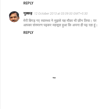
REPLY
नुक्‍कड़
12 October 2013 at 03:09:00 GMT+5:30
मेरी बिगड़ गए स्‍वास्‍थ्‍य ने मुझसे यह मौका भी छीन लिया। पर
आपका संस्‍मरण पढ़कर महसूस हुआ कि अपना ही पढ़ रहा हूं।
REPLY