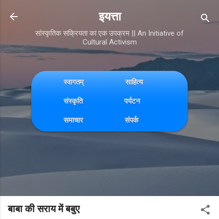
Skip to main content
इयत्ता
सांस्कृतिक सक्रियता का एक उपक्रम || An Initiative of
Cultural Activism
स्वागतम्
साहित्य
संस्कृति
पर्यटन
समाचार
संपर्क
बाबा की सराय में बबुए