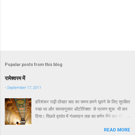
Popular posts from this blog
रामेश्वरम में
-
September 17, 2011
हरिशंकर राढ़ी दोपहर बाद का समय हमने घूमने के लिए सुरक्षित
रखा था और समयानुसार ऑटोरिक्शा से भ्रमण शुरू भी कर
दिया। पिछले वृत्तांत में गंधमादन तक का वर्णन मैंने कर भी दिया
था। गंधमादन के बाद रामेश्वरम द्वीप पर जो कुछ खास
READ MORE
दर्शनीय है उसमें लक्ष्मण तीर्थ और सीताकुंड प्रमुख हैं।