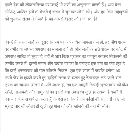
हमारे देश की लोकतांत्रिक परम्पराएँ भी उसी का अनुसरण करती हैं। आप देख
लीजिए, आखिर हमीं तो भेजते हैं संसद में चुनकर लोगों को। और हम किन महापुरुषों
को चुनकर संसद में भेजते हैं, यह आपसे बेहतर कौन जानता है!
एक ऐसी संसद जहाँ हर दूसरे सदस्य पर आपराधिक मामला दर्ज हो, हर चौथे शख्स
पर गंभीर या जघन्य अपराध का मामला दर्ज हो, और जहाँ हर छठे शख्स पर कोर्ट में
अपराध साबित हो चुका हो, वहाँ से आप किस प्रकार का कानून बनकर निकलने की
उम्मीद करते हैं! इतनी महान और उदात्त परंपरा के बावजूद इस बात का क्या तुक है
कि कोई भ्रष्टाचार की पोल खोलने निकले! एक ऐसे समय में जबकि दरोगा 50
रुपये जेब के हवाले करते हुए दाहिनी तरफ से चलते हुए रेडलाइट टॉप जाने वाले
ट्रक का चालान छोड़ने में अति व्यस्त हो, तब एक मामूली सिपाही भ्रष्टाचार की पोल
खोले, नालायकी और नामुरादी का इससे बड़ा उदाहरण कुछ हो सकता है क्या? मैं
एक बार फिर से अपील करता हूँ कि ऐसे हर सिपाही को फाँसी की सज़ा दी जाए जो
भ्रष्टाचार की ऑलरेडी खुली हुई पोल को और खोलने की बात भी सोचे।