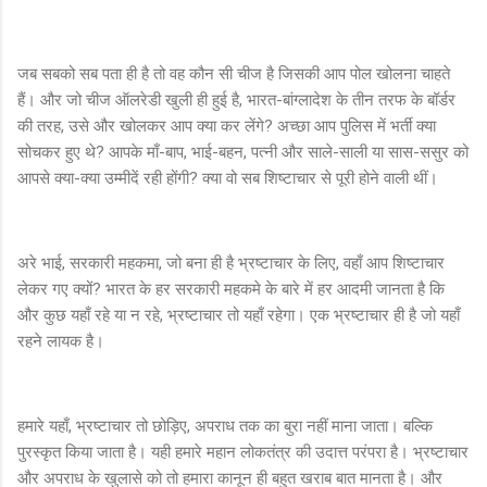
जब सबको सब पता ही है तो वह कौन सी चीज है जिसकी आप पोल खोलना चाहते
हैं। और जो चीज ऑलरेडी खुली ही हुई है, भारत-बांग्लादेश के तीन तरफ के बॉर्डर
की तरह, उसे और खोलकर आप क्या कर लेंगे? अच्छा आप पुलिस में भर्ती क्या
सोचकर हुए थे? आपके माँ-बाप, भाई-बहन, पत्नी और साले-साली या सास-ससुर को
आपसे क्या-क्या उम्मीदें रही होंगी? क्या वो सब शिष्टाचार से पूरी होने वाली थीं।
अरे भाई, सरकारी महकमा, जो बना ही है भ्रष्टाचार के लिए, वहाँ आप शिष्टाचार
लेकर गए क्यों? भारत के हर सरकारी महकमे के बारे में हर आदमी जानता है कि
और कुछ यहाँ रहे या न रहे, भ्रष्टाचार तो यहाँ रहेगा। एक भ्रष्टाचार ही है जो यहाँ
रहने लायक है।
हमारे यहाँ, भ्रष्टाचार तो छोड़िए, अपराध तक का बुरा नहीं माना जाता। बल्कि
पुरस्कृत किया जाता है। यही हमारे महान लोकतंत्र की उदात्त परंपरा है। भ्रष्टाचार
और अपराध के खुलासे को तो हमारा कानून ही बहुत खराब बात मानता है। और