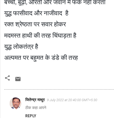
बच्चों
बुढ़ों
औरतों और जवान में फर्क नहीं करता
,
,
युद्ध फासीवाद और नाजीवाद है
रक्त श्रेष्ठता पर सवार होकर
मदमस्त हाथी की तरह चिंघाड़ता है
युद्ध लोकतंत्र है
अल्पमत पर बहुमत के डंडे की तरह
जितेन्द्र माथुर
9 July 2022 at 20:40:00 GMT+5:30
C
ठीक कहा आपने
o
REPLY
m