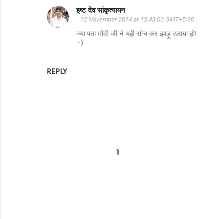
इष्ट देव सांकृत्यायन
12 November 2014 at 13:43:00 GMT+5:30
क्या पता मोदी जी ने यही सोच कर झाड़ू उठाया हो!
:-)
REPLY