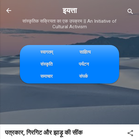
Skip to main content
इयत्ता
सांस्कृतिक सक्रियता का एक उपक्रम || An Initiative of
Cultural Activism
स्वागतम्
साहित्य
संस्कृति
पर्यटन
समाचार
संपर्क
पत्रकार, गिरगिट और झाड़ू की सींक