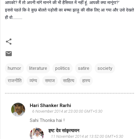
आपको? मैं तो अपनी मांगे मानने की भी हैसियत में नहीं हूं. आपकी क्या मानूंगा?’
इससे पहले कि वे कुछ बोलते पड़ोसी का बच्चा झाड़ू की सीक लिए आ गया और उसे देखते
ही वो........
humor
literature
politics
satire
society
राजनीति
व्यंग्य
समाज
साहित्य
हास्य
Hari Shanker Rarhi
C
6 November 2014 at 23:00:00 GMT+5:30
o
Sahi Thonka hai !
m
इष्ट देव सांकृत्यायन
m
11 November 2014 at 13:52:00 GMT+5:30