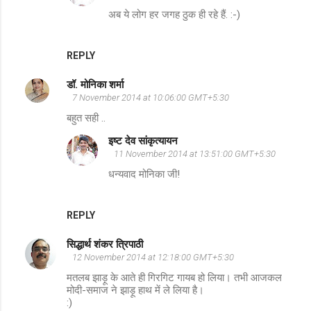
e
अब ये लोग हर जगह ठुक ही रहे हैं. :-)
n
t
REPLY
s
डॉ. मोनिका शर्मा
7 November 2014 at 10:06:00 GMT+5:30
बहुत सही ..
इष्ट देव सांकृत्यायन
11 November 2014 at 13:51:00 GMT+5:30
धन्यवाद मोनिका जी!
REPLY
सिद्धार्थ शंकर त्रिपाठी
12 November 2014 at 12:18:00 GMT+5:30
मतलब झाड़ू के आते ही गिरगिट गायब हो लिया। तभी आजकल
मोदी-समाज ने झाड़ू हाथ में ले लिया है।
:)